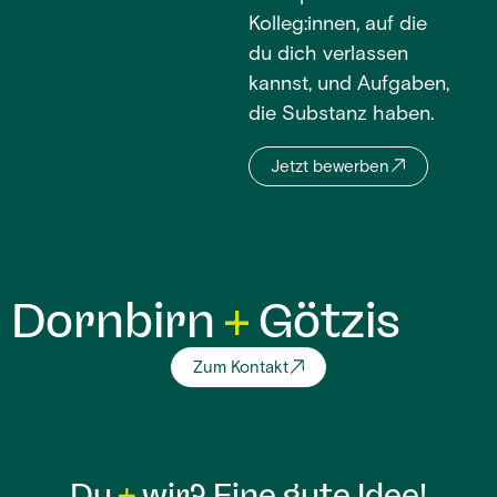
Kolleg:innen, auf die
du dich verlassen
kannst, und Aufgaben,
die Substanz haben.
Jetzt bewerben
Dornbirn
Götzis
Zum Kontakt
Du
wir? Eine gute Idee!