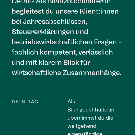
Detail? Als Bilanzbuchhalter:in
begleitest du unsere Klient:innen
bei Jahresabschlüssen,
Steuererklärungen und
betriebswirtschaftlichen Fragen –
fachlich kompetent, verlässlich
und mit klarem Blick für
wirtschaftliche Zusammenhänge.
Als
DEIN TAG
Bilanzbuchhalter:in
übernimmst du die
weitgehend
eigenständige