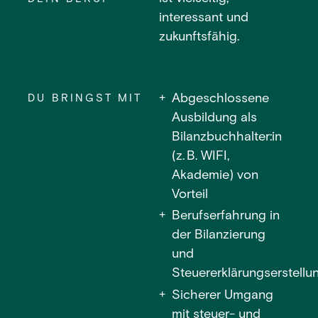
interessant und
zukunftsfähig.
Abgeschlossene
DU BRINGST MIT
Ausbildung als
Bilanzbuchhalter:in
(z. B. WIFI,
Akademie) von
Vorteil
Berufserfahrung in
der Bilanzierung
und
Steuererklärungserstellu
Sicherer Umgang
mit steuer- und