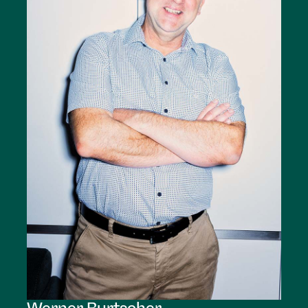
Werner
Burtscher