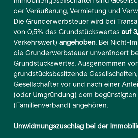
Immobiliengesellschaften sind Gesells
der Veräußerung, Vermietung und Verwa
Die Grunderwerbsteuer wird bei Transa
von 0,5% des Grundstückswertes
auf 
Verkehrswert)
angehoben
. Bei Nicht-I
die Grunderwerbsteuer unverändert be
Grundstückswertes. Ausgenommen von
grundstücksbesitzende Gesellschaften, 
Gesellschafter vor und nach einer Ante
(oder Umgründung) dem begünstigten 
(Familienverband) angehören.
Umwidmungszuschlag bei der Immobili