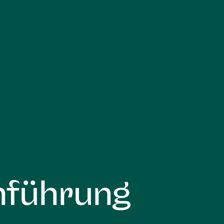
nführung