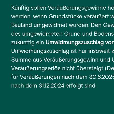
Künftig sollen Veräußerungsgewinne h
werden, wenn Grundstücke veräußert we
Bauland umgewidmet wurden. Den Gew
des umgewidmeten Grund und Bodens (
zukünftig ein
Umwidmungszuschlag von
Umwidmungszuschlag ist nur insoweit zu
Summe aus Veräußerungsgewinn und 
Veräußerungserlös nicht übersteigt (De
für Veräußerungen nach dem 30.6.202
nach dem 31.12.2024 erfolgt sind.