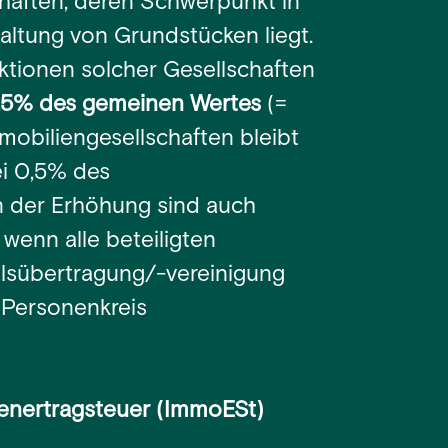
chaften, deren Schwerpunkt in
ltung von Grundstücken liegt.
ktionen solcher Gesellschaften
3,5% des gemeinen Wertes
(=
mmobiliengesellschaften bleibt
i 0,5% des
 der Erhöhung sind auch
wenn alle beteiligten
ilsübertragung/-vereinigung
Personenkreis
enertragsteuer (ImmoESt)