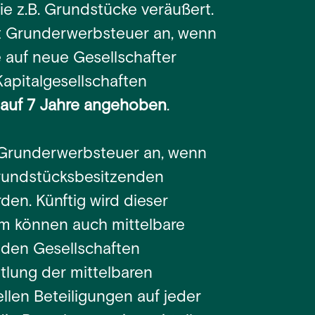
ie z.B. Grundstücke veräußert.
it Grunderwerbsteuer an, wenn
 auf neue Gesellschafter
apitalgesellschaften
n auf 7 Jahre angehoben
.
h Grunderwerbsteuer an, wenn
grundstücksbesitzenden
den. Künftig wird dieser
em können auch mittelbare
nden Gesellschaften
tlung der mittelbaren
len Beteiligungen auf jeder