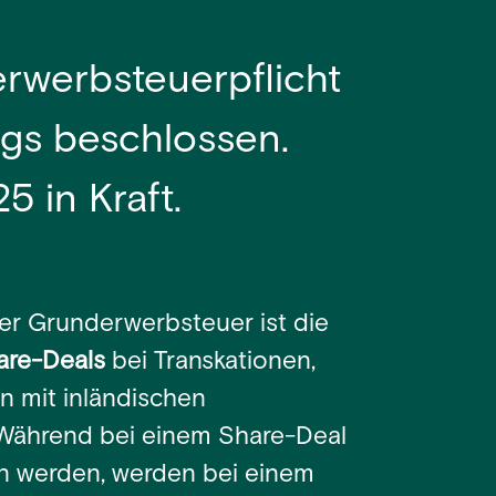
erwerbsteuerpflicht
gs beschlossen.
5 in Kraft.
er Grunderwerbsteuer ist die
are-Deals
bei Transkationen,
n mit inländischen
Während bei einem Share-Deal
en werden, werden bei einem