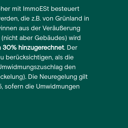
öher mit ImmoESt besteuert
rden, die z.B. von Grünland in
innen aus der Veräußerung
nicht aber Gebäudes) wird
 30% hinzugerechnet
. Der
 berücksichtigen, als die
Umwidmungszuschlag den
ckelung). Die Neuregelung gilt
5, sofern die Umwidmungen