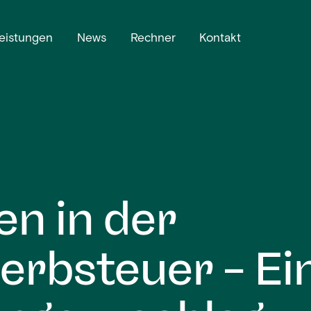
eistungen
News
Rechner
Kontakt
n in der
rbsteuer – Ei