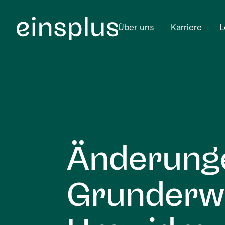
Über uns
Karriere
L
Änderunge
Grunderwe