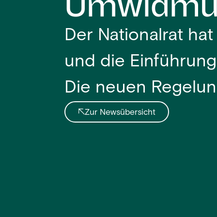
Umwidmun
Der Nationalrat ha
und die Einführun
Die neuen Regelunge
Zur Newsübersicht