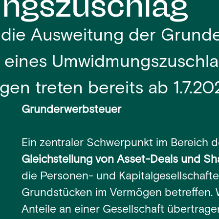
gszuschlag
t die Ausweitung der Grund
g eines Umwidmungszuschla
n treten bereits ab 1.7.202
Grunderwerbsteuer
Ein zentraler Schwerpunkt im Bereich d
Gleichstellung von Asset-Deals und Sh
die Personen- und Kapitalgesellschafte
Grundstücken im Vermögen betreffen. 
Anteile an einer Gesellschaft übertrag