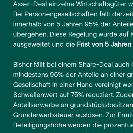
Asset-Deal einzelne Wirtschaftsgüter w
Bei Personengesellschaften fällt derze
innerhalb von 5 Jahren 95% der Anteile
übergehen. Diese Regelung wurde auf K
ausgeweitet und die
Frist von 5 Jahre
Bisher fällt bei einem Share-Deal auc
mindestens 95% der Anteile an einer 
Gesellschaft in einer Hand vereinigt wer
Schwellenwert auf 75% reduziert. Zud
Anteilserwerbe an grundstücksbesitze
Grunderwerbsteuer auslösen. Zur Ermit
Beteiligungshöhe werden die prozentuel