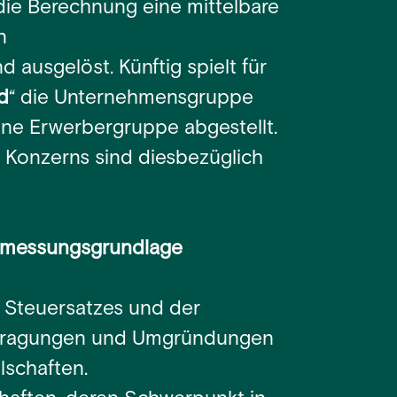
 die Berechnung eine mittelbare
n
 ausgelöst. Künftig spielt für
d
“ die Unternehmensgruppe
eine Erwerbergruppe abgestellt.
 Konzerns sind diesbezüglich
emessungsgrundlage
s Steuersatzes und der
rtragungen und Umgründungen
schaften.