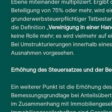
Ebene miteinander multipliziert. Ergibt
Beteiligung von 75% oder mehr, wird ei
grunderwerbsteuerpflichtiger Tatbestand
die Definition „
Vereinigung in einer Han
keine Rolle mehr; es wird vielmehr auf 
Bei Umstrukturierungen innerhalb eines
Ausnahmen vorgesehen.
Erhöhung des Steuersatzes und der B
Ein weiterer Punkt ist die Erhöhung de
Bemessungsgrundlage bei Anteilsübe
im Zusammenhang mit Immobiliengesell