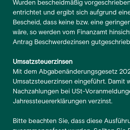
Wurden bescheidmäßig vorgeschriebe
entrichtet und ergibt sich aufgrund e
Bescheid, dass keine bzw. eine geringe
wäre, so werden vom Finanzamt hinsich
Antrag Beschwerdezinsen gutgeschrieb
Umsatzsteuerzinsen
Mit dem Abgabenänderungsgesetz 20
Umsatzsteuerzinsen eingeführt. Damit 
Nachzahlungen bei USt-Voranmeldunge
Jahressteuererklärungen verzinst.
Bitte beachten Sie, dass diese Ausführ