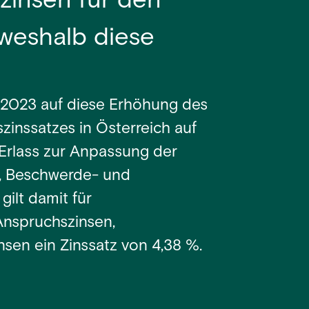
tzinsen für den
weshalb diese
2.2023 auf diese Erhöhung des
zinssatzes in Österreich auf
 Erlass zur Anpassung der
, Beschwerde- und
ilt damit für
Anspruchszinsen,
en ein Zinssatz von 4,38 %.