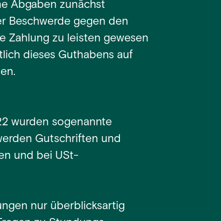
ne Abgaben zunächst
iner Beschwerde gegen den
re Zahlung zu leisten gewesen
tlich dieses Guthabens auf
en.
22 wurden sogenannte
werden Gutschriften und
n und bei USt-
ungen nur überblicksartig