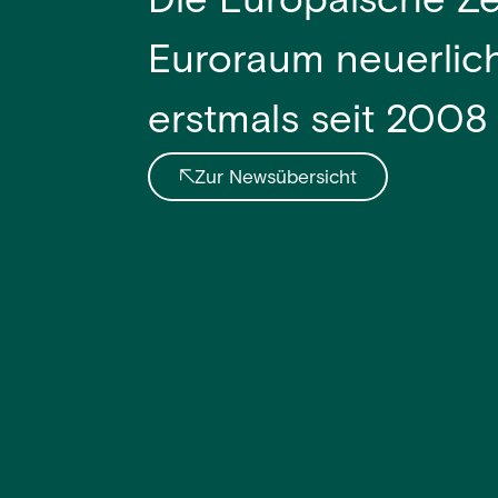
Die Europäische Ze
Euroraum neuerlic
erstmals seit 2008 
Zur Newsübersicht