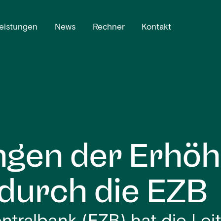
eistungen
News
Rechner
Kontakt
gen der Erhöh
 durch die EZB