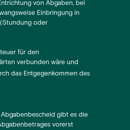
Entrichtung von Abgaben, bei
zwangsweise Einbringung in
 (Stundung oder
teuer für den
 Härten verbunden wäre und
durch das Entgegenkommen des
 Abgabenbescheid gibt es die
n Abgabenbetrages vorerst