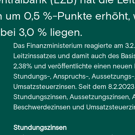
ntralbank (EZB) hat die Lei
h um 0,5 %-Punkte erhöht, 
bei 3,0 % liegen.
Das Finanzministerium reagierte am 3.
Leitzinssatzes und damit auch des Basis
2,38% und veröffentlichte einen neuen
Stundungs-, Anspruchs-, Aussetzungs-
Umsatzsteuerzinsen. Seit dem 8.2.2023 g
Stundungszinsen, Aussetzungszinsen, 
Beschwerdezinsen und Umsatzsteuerzins
Stundungszinsen