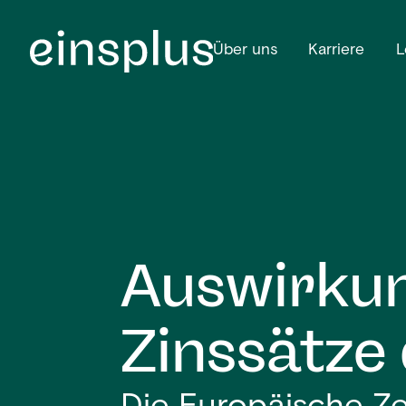
Über uns
Karriere
L
Auswirkun
Zinssätze