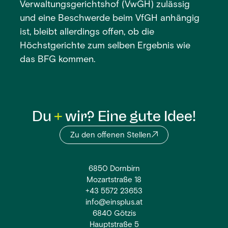
Verwaltungsgerichtshof (VwGH) zulässig
und eine Beschwerde beim VfGH anhängig
ist, bleibt allerdings offen, ob die
Höchstgerichte zum selben Ergebnis wie
das BFG kommen.
Du
wir? Eine gute Idee!
Zu den offenen Stellen
6850 Dornbirn
Mozartstraße 18
+43 5572 23653
info@einsplus.at
6840 Götzis
Hauptstraße 5