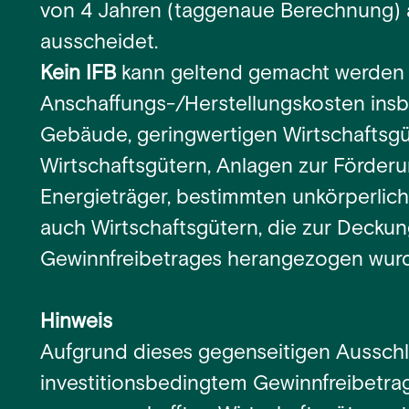
von 4 Jahren (taggenaue Berechnung)
ausscheidet.
Kein IFB
kann geltend gemacht werden 
Anschaffungs-/Herstellungskosten ins
Gebäude, geringwertigen Wirtschaftsg
Wirtschaftsgütern, Anlagen zur Förderu
Energieträger, bestimmten unkörperlic
auch Wirtschaftsgütern, die zur Deckun
Gewinnfreibetrages herangezogen wur
Hinweis
Aufgrund dieses gegenseitigen Aussch
investitionsbedingtem Gewinnfreibetrag