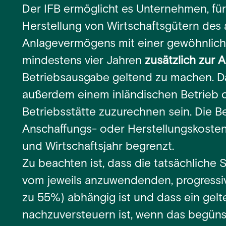
Der IFB ermöglicht es Unternehmen, fü
Herstellung von Wirtschaftsgütern des
Anlagevermögens mit einer gewöhnlic
mindestens vier Jahren
zusätzlich zur 
Betriebsausgabe geltend zu machen. D
außerdem einem inländischen Betrieb o
Betriebsstätte zuzurechnen sein. Die B
Anschaffungs- oder Herstellungskosten b
und Wirtschaftsjahr begrenzt.
Zu beachten ist, dass die tatsächliche 
vom jeweils anzuwendenden, progressi
zu 55%) abhängig ist und dass ein gel
nachzuversteuern ist, wenn das begünst