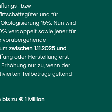
affungs- bzw
rtschaftsgüter und für
 Ökologisierung 15%. Nun wird
0% verdoppelt sowie jener für
ie vorübergehende
raum
zwischen 1.11.2025 und
fung oder Herstellung erst
e Erhöhung nur zu, wenn der
tivierten Teilbeträge geltend
bis zu € 1 Million