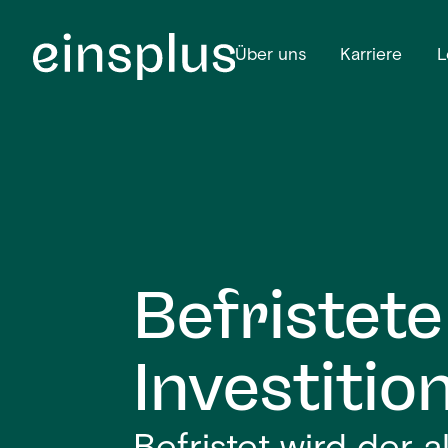
Über uns
Karriere
L
Befristet
Investitio