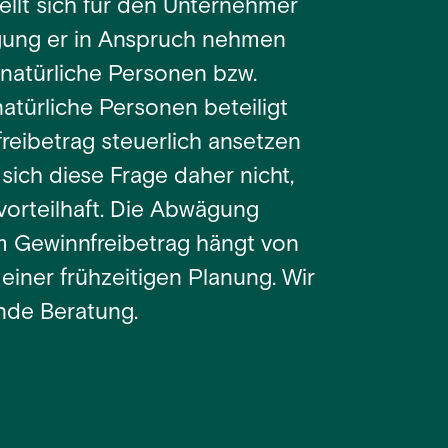
ellt sich für den Unternehmer
igung er in Anspruch nehmen
 natürliche Personen bzw.
atürliche Personen beteiligt
freibetrag steuerlich ansetzen
 sich diese Frage daher nicht,
s vorteilhaft. Die Abwägung
m Gewinnfreibetrag hängt von
iner frühzeitigen Planung. Wir
nde Beratung.