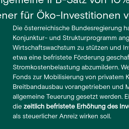
 allgemeine IFB-Satz von 1
ener für Öko-Investitionen 
Die österreichische Bundesregierung ha
Konjunktur- und Strukturprogramm angek
Wirtschaftswachstum zu stützen und Inv
etwa eine befristete Förderung gescha
Stromkostenbelastung abzumildern. Wei
Fonds zur Mobilisierung von privatem Ka
Breitbandausbau vorangetrieben und
allgemeine Teuerung gesetzt werden. Ei
die
zeitlich befristete Erhöhung des Inv
als steuerlicher Anreiz wirken soll.