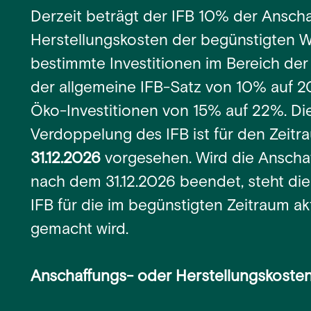
Derzeit beträgt der IFB 10% der Ansch
Herstellungskosten der begünstigten Wi
bestimmte Investitionen im Bereich der
der allgemeine IFB-Satz von 10% auf 2
Öko-Investitionen von 15% auf 22%. D
Verdoppelung des IFB ist für den Zeit
31.12.2026
vorgesehen. Wird die Anschaf
nach dem 31.12.2026 beendet, steht di
IFB für die im begünstigten Zeitraum ak
gemacht wird.
Anschaffungs- oder Herstellungskosten 