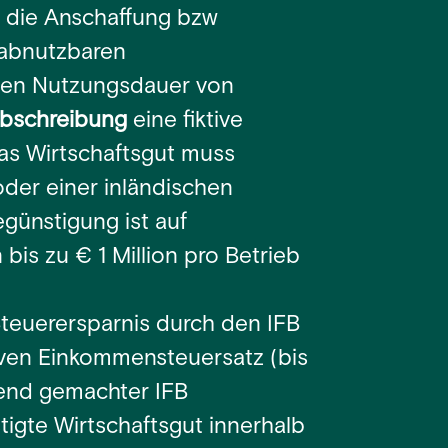
r die Anschaffung bzw
 abnutzbaren
hen Nutzungsdauer von
Abschreibung
eine fiktive
as Wirtschaftsgut muss
der einer inländischen
egünstigung ist auf
is zu € 1 Million pro Betrieb
Steuerersparnis durch den IFB
ven Einkommensteuersatz (bis
tend gemachter IFB
igte Wirtschaftsgut innerhalb