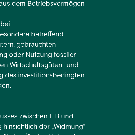
 aus dem Betriebsvermögen
bei
besondere betreffend
ütern, gebrauchten
ng oder Nutzung fossiler
hen Wirtschaftsgütern und
g des investitionsbedingten
den.
lusses zwischen IFB und
 hinsichtlich der „Widmung“