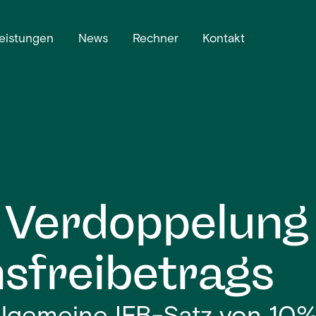
eistungen
News
Rechner
Kontakt
e Verdoppelung
nsfreibetrags