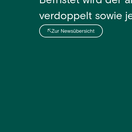
Befristet wird der
verdoppelt sowie j
Zur Newsübersicht