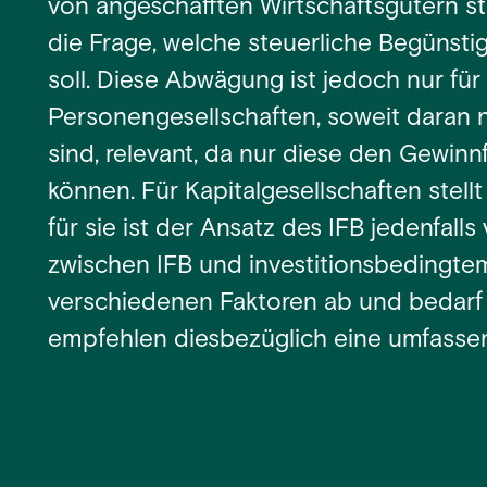
von angeschafften Wirtschaftsgütern st
die Frage, welche steuerliche Begünst
soll. Diese Abwägung ist jedoch nur für
Personengesellschaften, soweit daran n
sind, relevant, da nur diese den Gewinn
können. Für Kapitalgesellschaften stellt
für sie ist der Ansatz des IFB jedenfall
zwischen IFB und investitionsbedingte
verschiedenen Faktoren ab und bedarf e
empfehlen diesbezüglich eine umfasse