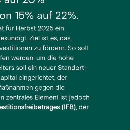
0% auf 20%
von 15% auf 22%.
t für Herbst 2025 ein
ündigt. Ziel ist es, das
estitionen zu fördern. So soll
ffen werden, um die hohe
ters soll ein neuer Standort-
pital eingerichtet, der
 Maßnahmen gegen die
n zentrales Element ist jedoch
estitionsfreibetrages (IFB)
, der