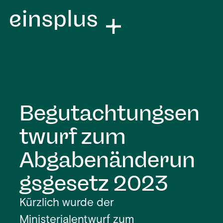
Begutachtungsen
twurf zum
Abgabenänderun
gsgesetz 2023
Kürzlich wurde der
Ministerialentwurf zum