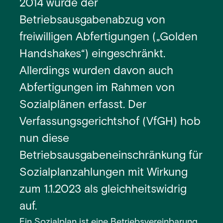
2014 wurde der
Betriebsausgabenabzug von
freiwilligen Abfertigungen („Golden
Handshakes“) eingeschränkt.
Allerdings wurden davon auch
Abfertigungen im Rahmen von
Sozialplänen erfasst. Der
Verfassungsgerichtshof (VfGH) hob
nun diese
Betriebsausgabeneinschränkung für
Sozialplanzahlungen mit Wirkung
zum 1.1.2023 als gleichheitswidrig
auf.
Ein Sozialplan ist eine Betriebsvereinbarung,