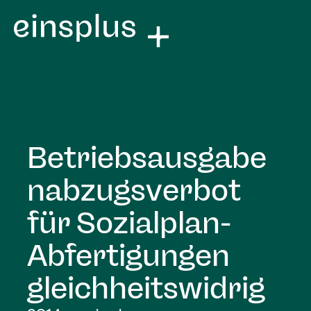
Betriebsausgabe
nabzugsverbot
für Sozialplan-
Abfertigungen
gleichheitswidrig