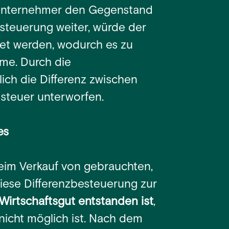
 Unternehmer den Gegenstand
steuerung weiter, würde der
et werden, wodurch es zu
me. Durch die
ich die Differenz zwischen
zsteuer unterworfen.
es
 beim Verkauf von gebrauchten,
diese Differenzbesteuerung zur
Wirtschaftsgut entstanden ist
,
nicht möglich ist. Nach dem