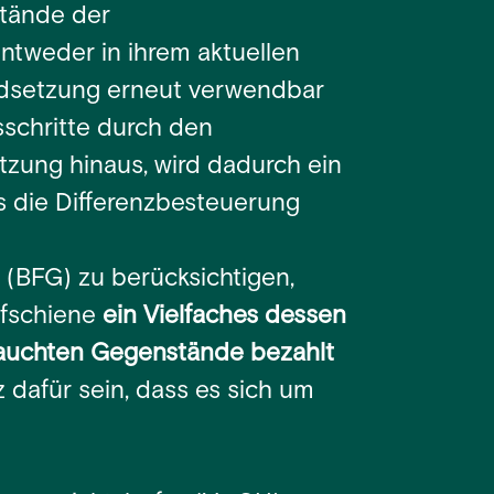
tände der
entweder in ihrem aktuellen
ndsetzung erneut verwendbar
sschritte durch den
tzung hinaus, wird dadurch ein
s die Differenzbesteuerung
 (BFG) zu berücksichtigen,
ufschiene
ein Vielfaches dessen
rauchten Gegenstände bezahlt
z dafür sein, dass es sich um