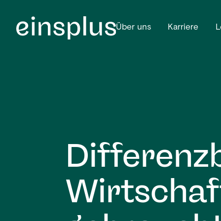
Über uns
Karriere
L
Differenz
Wirtschaf