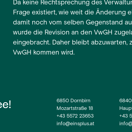
Da keine Rechtsprechung des Verwaltu
Frage existiert, wie weit die Änderung
damit noch vom selben Gegenstand au
wurde die Revision an den VwGH zugel
eingebracht. Daher bleibt abzuwarten,
VwGH kommen wird.
ee!
6850 Dornbirn
6840
Mozartstraße 18
Haupt
+43 5572 23653
+43 
info@einsplus.at
info@