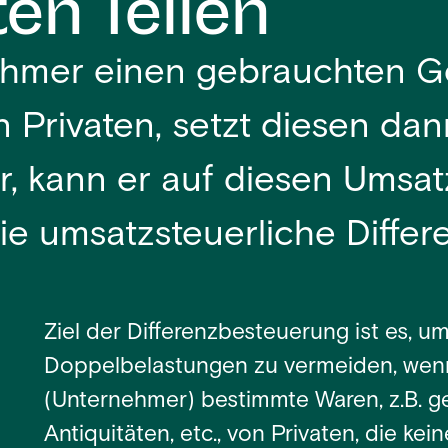
en Teilen
nehmer einen gebrauchten 
 Privaten, setzt diesen dan
er, kann er auf diesen Umsa
e umsatzsteuerliche Diffe
Ziel der Differenzbesteuerung ist es, u
Doppelbelastungen zu vermeiden, wen
(Unternehmer) bestimmte Waren, z.B. 
Antiquitäten, etc., von Privaten, die k