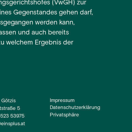
ngsgerichtshofes (VwGH) zur
 eines Gegenstandes gehen darf,
sgegangen werden kann,
assen und auch bereits
 zu welchem Ergebnis der
Impressum
 Götzis
Datenschutzerklärung
straße 5
Privatsphäre
5523 53975
einsplus.at