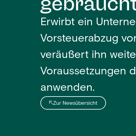
gebraucht
Erwirbt ein Unter
Vorsteuerabzug von
veräußert ihn weit
Voraussetzungen di
anwenden.
Zur Newsübersicht