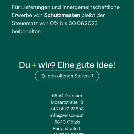
Für Lieferungen und innergemeinschaftliche
Erwerbe von
Schutzmasken
bleibt der
Steuersatz von 0% bis 30.06.2023
beibehalten.
Du
wir? Eine gute Idee!
Zu den offenen Stellen
6850 Dornbirn
Mozartstraße 18
+43 5572 23653
info@einsplus.at
6840 Götzis
Hauptstraße 5