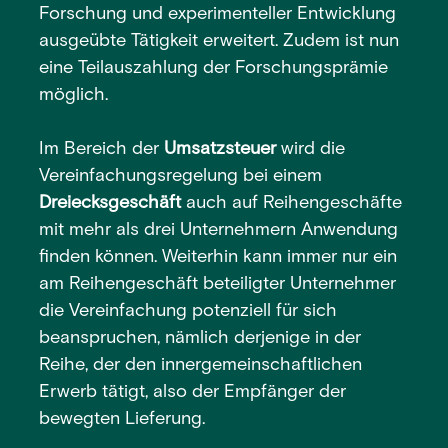
Forschung und experimenteller Entwicklung
ausgeübte Tätigkeit erweitert. Zudem ist nun
eine Teilauszahlung der Forschungsprämie
möglich.
Im Bereich der
Umsatzsteuer
wird die
Vereinfachungsregelung bei einem
Dreiecksgeschäft
auch auf Reihengeschäfte
mit mehr als drei Unternehmern Anwendung
finden können. Weiterhin kann immer nur ein
am Reihengeschäft beteiligter Unternehmer
die Vereinfachung potenziell für sich
beanspruchen, nämlich derjenige in der
Reihe, der den innergemeinschaftlichen
Erwerb tätigt, also der Empfänger der
bewegten Lieferung.