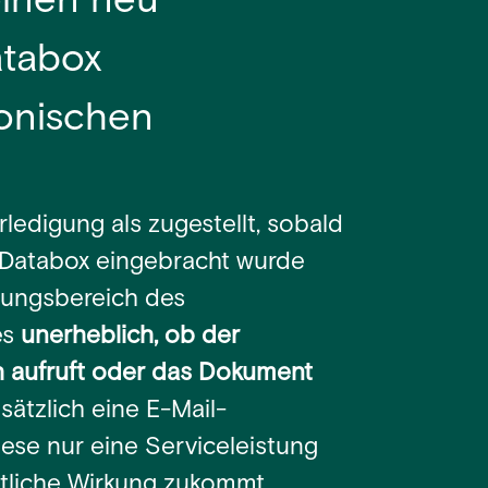
einen neu
atabox
ronischen
rledigung als zugestellt, sobald
-Databox eingebracht wurde
gungsbereich des
es
unerheblich, ob der
ch aufruft oder das Dokument
sätzlich eine E-Mail-
ese nur eine Serviceleistung
htliche Wirkung zukommt.