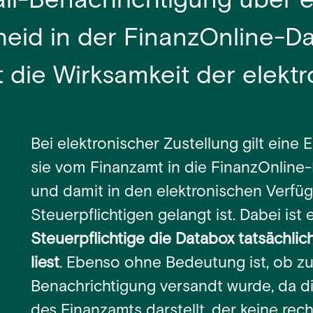
il-Benachrichtigung über 
eid in der FinanzOnline-D
t die Wirksamkeit der elekt
Bei elektronischer Zustellung gilt eine E
sie vom Finanzamt in die FinanzOnline
und damit in den elektronischen Verfü
Steuerpflichtigen gelangt ist. Dabei ist 
Steuerpflichtige die Databox tatsächli
liest
. Ebenso ohne Bedeutung ist, ob zu
Benachrichtigung versandt wurde, da di
des Finanzamts darstellt, der keine rec