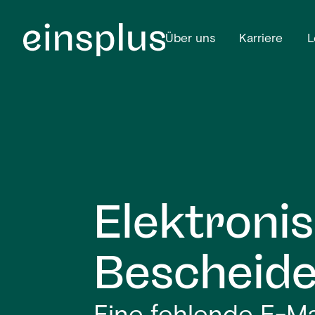
Über uns
Karriere
L
Elektroni
Bescheid