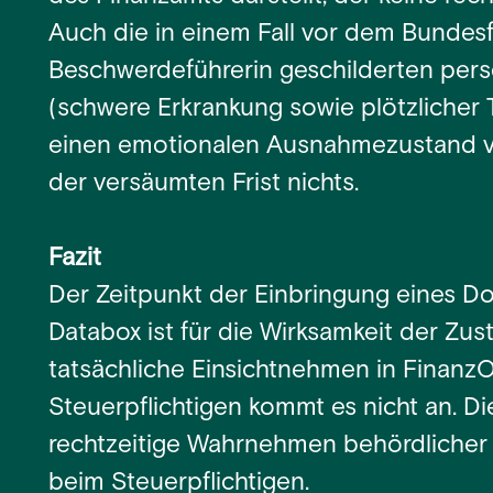
Auch die in einem Fall vor dem Bundesf
Beschwerdeführerin geschilderten per
(schwere Erkrankung sowie plötzlicher T
einen emotionalen Ausnahmezustand ve
der versäumten Frist nichts.
Fazit
Der Zeitpunkt der Einbringung eines D
Databox ist für die Wirksamkeit der Zus
tatsächliche Einsichtnehmen in Finanz
Steuerpflichtigen kommt es nicht an. D
rechtzeitige Wahrnehmen behördlicher E
beim Steuerpflichtigen.