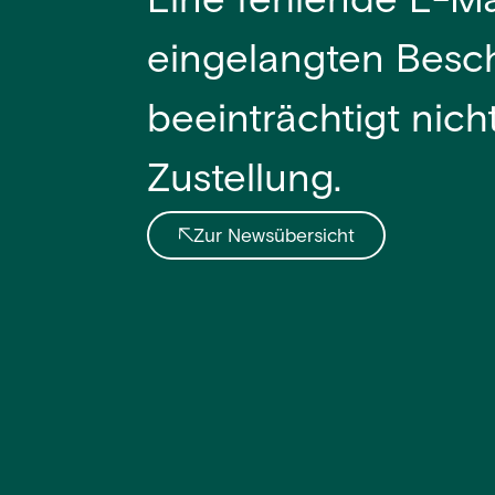
Eine fehlende E-Ma
eingelangten Besch
beeinträchtigt nich
Zustellung.
Zur Newsübersicht