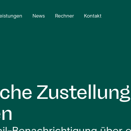
eistungen
News
Rechner
Kontakt
sche Zustellung
en