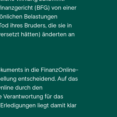
inanzgericht (BFG) von einer
sönlichen Belastungen
od ihres Bruders, die sie in
rsetzt hätten) änderten an
okuments in die FinanzOnline-
tellung entscheidend. Auf das
Online durch den
ie Verantwortung für das
rledigungen liegt damit klar