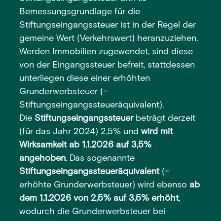
Bemessungsgrundlage für die
Stiftungseingangssteuer ist in der Regel der
gemeine Wert (Verkehrswert) heranzuziehen.
Werden Immobilien zugewendet, sind diese
von der Eingangssteuer befreit, stattdessen
unterliegen diese einer erhöhten
Grunderwerbsteuer (=
Stiftungseingangssteueräquivalent).
Die
Stiftungseingangssteuer
beträgt derzeit
(für das Jahr 2024) 2,5% und
wird mit
Wirksamkeit ab 1.1.2026 auf 3,5%
angehoben
. Das sogenannte
Stiftungseingangssteueräquivalent
(=
erhöhte Grunderwerbsteuer) wird ebenso
ab
dem 1.1.2026 von 2,5% auf 3,5% erhöht
,
wodurch die Grunderwerbsteuer bei