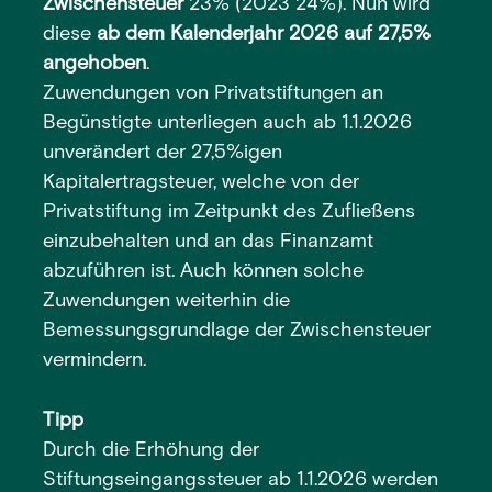
Zwischensteuer
23% (2023 24%). Nun wird
diese
ab dem Kalenderjahr 2026 auf 27,5%
angehoben
.
Zuwendungen von Privatstiftungen an
Begünstigte unterliegen auch ab 1.1.2026
unverändert der 27,5%igen
Kapitalertragsteuer, welche von der
Privatstiftung im Zeitpunkt des Zufließens
einzubehalten und an das Finanzamt
abzuführen ist. Auch können solche
Zuwendungen weiterhin die
Bemessungsgrundlage der Zwischensteuer
vermindern.
Tipp
Durch die Erhöhung der
Stiftungseingangssteuer ab 1.1.2026 werden