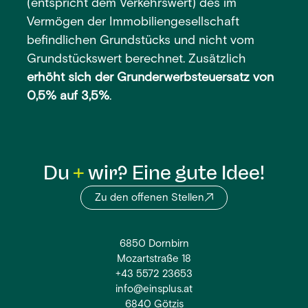
(entspricht dem Verkehrswert) des im
Vermögen der Immobiliengesellschaft
befindlichen Grundstücks und nicht vom
Grundstückswert berechnet. Zusätzlich
erhöht sich der Grunderwerbsteuersatz von
0,5% auf 3,5%
.
Du
wir? Eine gute Idee!
Zu den offenen Stellen
6850 Dornbirn
Mozartstraße 18
+43 5572 23653
info@einsplus.at
6840 Götzis