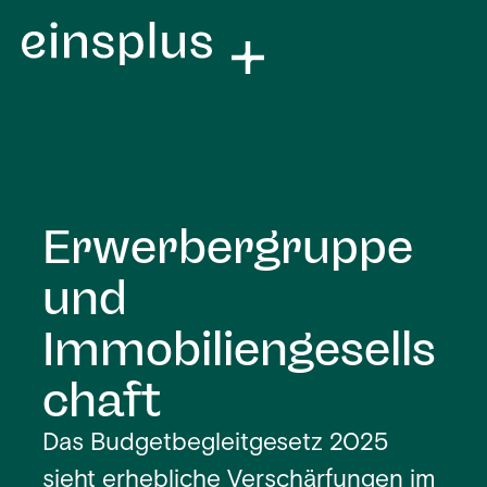
Erwerbergruppe
und
Immobiliengesells
chaft
Das Budgetbegleitgesetz 2025
sieht erhebliche Verschärfungen im