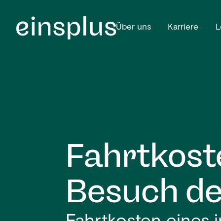
Über uns
Karriere
L
Fahrtkost
Besuch de