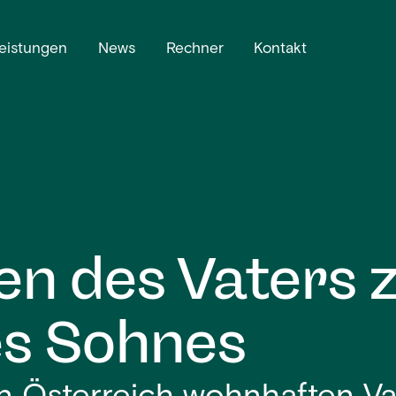
eistungen
News
Rechner
Kontakt
en des Vaters
s Sohnes