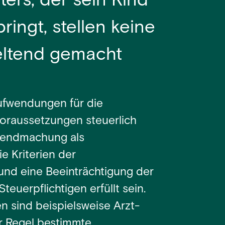
ers, der sein Kind
ingt, stellen keine
eltend gemacht
ufwendungen für die
oraussetzungen steuerlich
ltendmachung als
 Kriterien der
und eine Beeinträchtigung der
teuerpflichtigen erfüllt sein.
 sind beispielsweise Arzt-
r Regel bestimmte