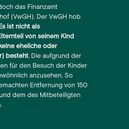
doch das Finanzamt
shof (VwGH). Der VwGH hob
Es ist nicht als
lternteil von seinem Kind
 keine eheliche oder
) besteht
. Die aufgrund der
en für den Besuch der Kinder
gewöhnlich anzusehen. So
gemachten Entfernung von 150
nd dem des Mitbeteiligten
.