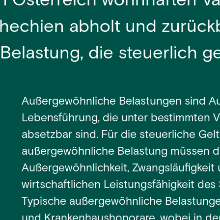
n Österreich wohnhaften Vat
hechien abholt und zurückbr
elastung, die steuerlich g
Außergewöhnliche Belastungen sind A
Lebensführung, die unter bestimmten V
absetzbar sind. Für die steuerliche Ge
außergewöhnliche Belastung müssen die
Außergewöhnlichkeit, Zwangsläufigkeit 
wirtschaftlichen Leistungsfähigkeit des S
Typische außergewöhnliche Belastungen
und Krankenhaushonorare, wobei in de