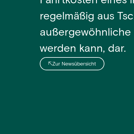
Fahrtkosten eines i
regelmäßig aus Tsc
außergewöhnliche B
werden kann, dar.
Zur Newsübersicht