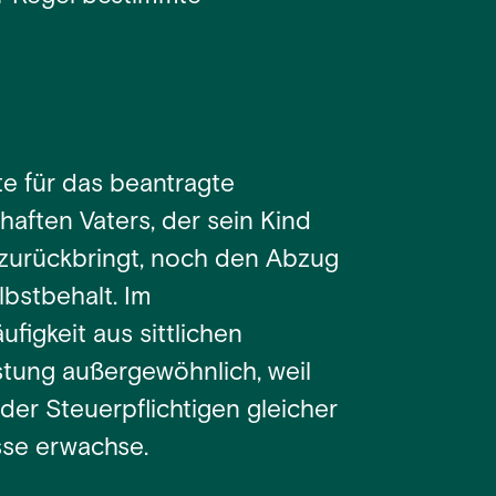
e für das beantragte
haften Vaters, der sein Kind
 zurückbringt, noch den Abzug
bstbehalt. Im
figkeit aus sittlichen
stung außergewöhnlich, weil
 der Steuerpflichtigen gleicher
se erwachse.