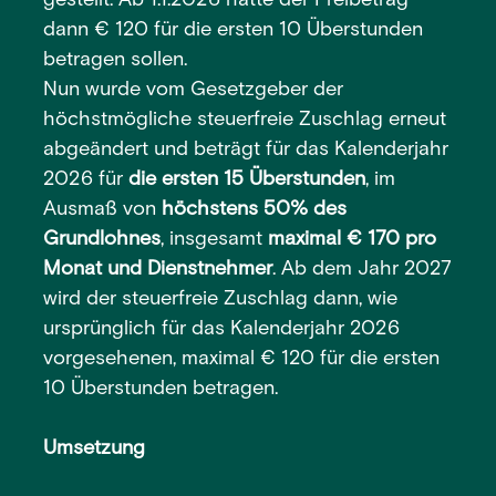
gestellt. Ab 1.1.2026 hätte der Freibetrag
dann € 120 für die ersten 10 Überstunden
betragen sollen.
Nun wurde vom Gesetzgeber der
höchstmögliche steuerfreie Zuschlag erneut
abgeändert und beträgt für das Kalenderjahr
2026 für
die ersten 15 Überstunden
, im
Ausmaß von
höchstens 50% des
Grundlohnes
, insgesamt
maximal € 170 pro
Monat und Dienstnehmer
. Ab dem Jahr 2027
wird der steuerfreie Zuschlag dann, wie
ursprünglich für das Kalenderjahr 2026
vorgesehenen, maximal € 120 für die ersten
10 Überstunden betragen.
Umsetzung