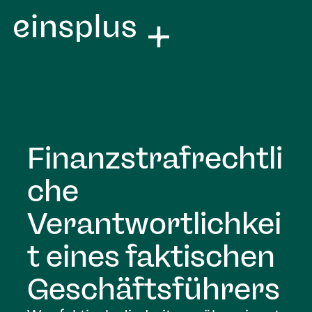
Finanzstrafrechtli
che
Verantwortlichkei
t eines faktischen
Geschäftsführers