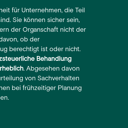
eit für Unternehmen, die Teil
nd. Sie können sicher sein,
ern der Organschaft nicht der
davon, ob der
 berechtigt ist oder nicht.
atzsteuerliche Behandlung
rheblich
. Abgesehen davon
rteilung von Sachverhalten
nen bei frühzeitiger Planung
en.