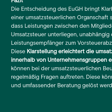
Fazit
Die Entscheidung des EuGH bringt Klarh
einer umsatzsteuerlichen Organschaft si
dass Leistungen zwischen den Mitglied
Umsatzsteuer unterliegen, unabhängig 
Leistungsempfänger zum Vorsteuerabzug
Diese
Klarstellung erleichtert die ums
innerhalb von Unternehmensgruppen e
können bei der umsatzsteuerlichen Beu
regelmäßig Fragen auftreten. Diese kön
und umfassender Beratung gelöst werd