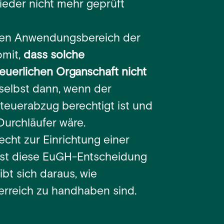
ieder nicht mehr geprüft
n den Anwendungsbereich der
omit,
dass solche
euerlichen Organschaft nicht
t selbst dann, wenn der
teuerabzug berechtigt ist und
Durchläufer wäre.
cht zur Einrichtung einer
st diese EuGH-Entscheidung
ibt sich daraus, wie
erreich zu handhaben sind.