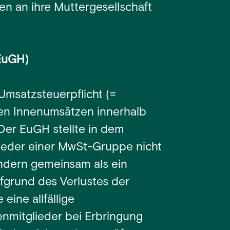
en an ihre Muttergesellschaft
(EuGH)
 Umsatzsteuerpflicht (=
en Innenumsätzen innerhalb
Der EuGH stellte in dem
glieder einer MwSt-Gruppe nicht
ondern gemeinsam als ein
ufgrund des Verlustes der
eine allfällige
enmitglieder bei Erbringung