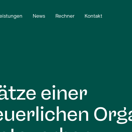
eistungen
News
Rechner
Kontakt
tze einer
uerlichen Org