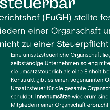
 steuerbar
richtshof (EuGH) stellte fe
iedern einer Organschaft u
nicht zu einer Steuerpflicht
Eine umsatzsteuerliche Organschaft lie
selbständige Unternehmen so eng mite
sie umsatzsteuerlich als eine Einheit b
Konstrukt gibt es einen sogenannten
O
Umsatzsteuer für die gesamte Organs
schuldet.
Innenumsätze
wiederum sind 
Mitgliedern einer Organschaft erbracht