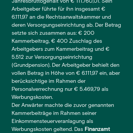
Jahresbruttogehalt von € 111.760,01. Sein
Arbeitgeber führte für ihn insgesamt €
6.111,97 an die Rechtsanwaltskammer und
deren Versorgungseinrichtung ab. Der Betrag
setzte sich zusammen aus: € 200
Kammerbeitrag, € 400 Zuschlag des
Arbeitgebers zum Kammerbeitrag und €
5.512 zur Versorgungseinrichtung
(Grundpension). Der Arbeitgeber behielt den
vollen Betrag in Höhe von € 6.111,97 ein, aber
berücksichtige im Rahmen der
Personalverrechnung nur € 5.469,79 als
Werbungskosten.
Der Anwärter machte die zuvor genannten
Kammerbeiträge im Rahmen seiner
Einkommensteuerveranlagung als
Werbungskosten geltend. Das
Finanzamt