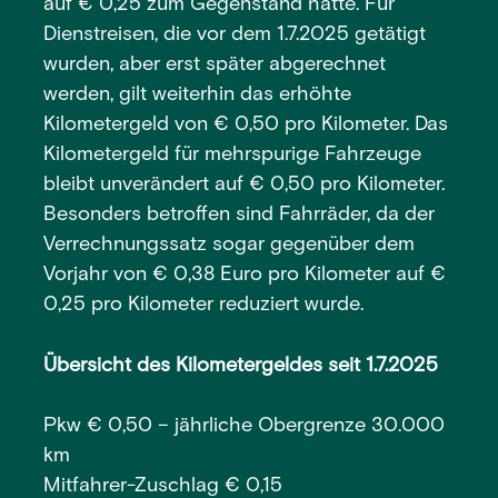
auf € 0,25 zum Gegenstand hatte. Für
Dienstreisen, die vor dem 1.7.2025 getätigt
wurden, aber erst später abgerechnet
werden, gilt weiterhin das erhöhte
Kilometergeld von € 0,50 pro Kilometer. Das
Kilometergeld für mehrspurige Fahrzeuge
bleibt unverändert auf € 0,50 pro Kilometer.
Besonders betroffen sind Fahrräder, da der
Verrechnungssatz sogar gegenüber dem
Vorjahr von € 0,38 Euro pro Kilometer auf €
0,25 pro Kilometer reduziert wurde.
Übersicht des Kilometergeldes seit 1.7.2025
Pkw € 0,50 – jährliche Obergrenze 30.000
km
Mitfahrer-Zuschlag € 0,15