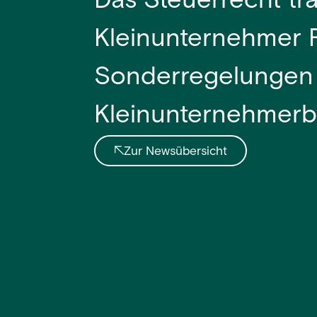
Das Steuerrecht tr
Kleinunternehmer R
Sonderregelungen v
Kleinunternehmerb
Zur Newsübersicht