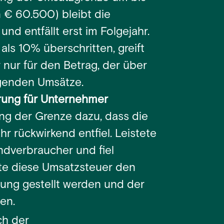
 € 60.500) bleibt die
nd entfällt erst im Folgejahr.
ls 10% überschritten, greift
 nur für den Betrag, der über
lgenden Umsätze.
erung für Unternehmer
ung der Grenze dazu, dass die
r rückwirkend entfiel. Leistete
ndverbraucher und fiel
nte diese Umsatzsteuer den
ung gestellt werden und der
en.
ch der