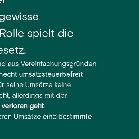
er
 gewisse
lle spielt die
setz.
nd aus Vereinfachungsgründen
Unecht umsatzsteuerbefreit
ür seine Umsätze keine
t, allerdings mit der
verloren geht
.
eren Umsätze eine bestimmte