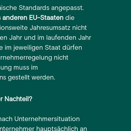
ische Standards angepasst.
 anderen EU-Staaten
die
nionsweite Jahresumsatz nicht
n Jahr und im laufenden Jahr
 im jeweiligen Staat dürfen
ternehmerregelung nicht
eiung muss im
s gestellt werden.
r Nachteil?
 nach Unternehmersituation
 Unternehmer hauptsächlich an