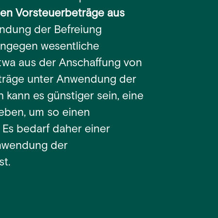
hen Vorsteuerbeträge aus
endung der Befreiung
hingegen wesentliche
twa aus der Anschaffung von
träge unter Anwendung der
 kann es günstiger sein, eine
eben, um so einen
Es bedarf daher einer
Anwendung der
st.