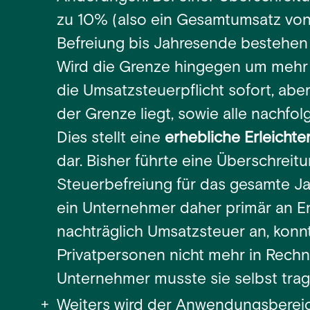
zu 10% (also ein Gesamtumsatz von
Befreiung bis Jahresende bestehen u
Wird die Grenze hingegen um mehr a
die Umsatzsteuerpflicht sofort, aber
der Grenze liegt, sowie alle nachfo
Dies stellt eine
erhebliche Erleicht
dar. Bisher führte eine Überschreit
Steuerbefreiung für das gesamte Jah
ein Unternehmer daher primär an E
nachträglich Umsatzsteuer an, kon
Privatpersonen nicht mehr in Rechn
Unternehmer musste sie selbst trag
Weiters wird der Anwendungsberei