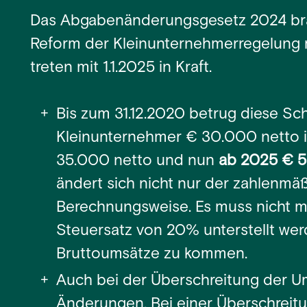
Das Abgabenänderungsgesetz 2024 br
Reform der Kleinunternehmerregelung 
treten mit 1.1.2025 in Kraft.
Bis zum 31.12.2020 betrug diese Schw
Kleinunternehmer € 30.000 netto i
35.000 netto und nun
ab 2025 € 5
ändert sich nicht nur der zahlenmä
Berechnungsweise. Es muss nicht me
Steuersatz von 20% unterstellt wer
Bruttoumsätze zu kommen.
Auch bei der Überschreitung der U
Änderungen. Bei einer Überschreit