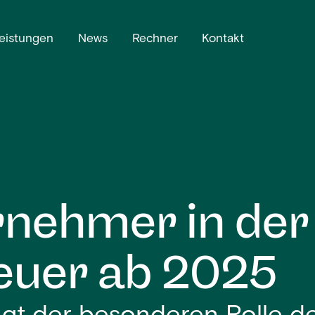
eistungen
News
Rechner
Kontakt
rnehmer in der
euer ab 2025