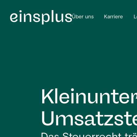
Über uns
Karriere
L
Kleinunte
Umsatzst