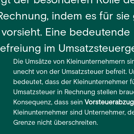
ägt der besonderen Rolle d
echnung, indem es für sie
orsieht. Eine bedeutende Ro
efreiung im Umsatzsteuerge
Die Umsätze von Kleinunternehmern si
unecht von der Umsatzsteuer befreit. 
bedeutet, dass der Kleinunternehmer f
Umsatzsteuer in Rechnung stellen brauch
Konsequenz, dass sein
Vorsteuerabzug 
Kleinunternehmer sind Unternehmer, d
Grenze nicht überschreiten.