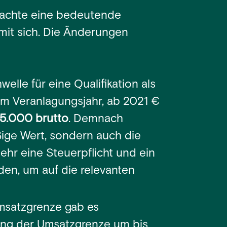
achte eine bedeutende
mit sich. Die Änderungen
elle für eine Qualifikation als
m Veranlagungsjahr, ab 2021 €
5.000 brutto
. Demnach
ßige Wert, sondern auch die
hr eine Steuerpflicht und ein
den, um auf die relevanten
msatzgrenze gab es
ung der Umsatzgrenze um bis