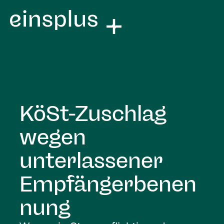
KöSt-Zuschlag
wegen
unterlassener
Empfängerbenen
nung