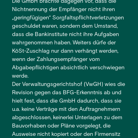
Die GmbH brachte dagegen vor, dass die
Nichtnennung der Empfänger nicht ihren
„geringfügigen“ Sorgfaltspflichtverletzungen
geschuldet waren, sondern dem Umstand,
dass die Bankinstitute nicht ihre Aufgaben
wahrgenommen haben. Weiters dürfe der
KöSt-Zuschlag nur dann verhängt werden,
wenn der Zahlungsempfänger vom
Abgabepflichtigen absichtlich verschwiegen
werde.
Der Verwaltungsgerichtshof (VwGH) wies die
Revision gegen das BFG-Erkenntnis ab und
hielt fest, dass die GmbH dadurch, dass sie
u.a. keine Verträge mit den Auftragnehmern
abgeschlossen, keinerlei Unterlagen zu dem
Bauvorhaben oder Pläne vorgelegt, die
Ausweise nicht kopiert oder den Firmensitz