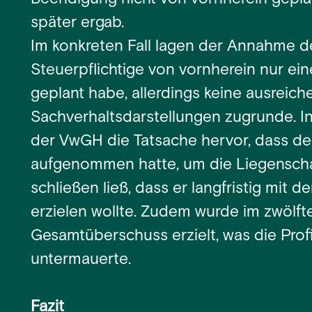
später ergab.
Im konkreten Fall lagen der Annahme d
Steuerpflichtige von vornherein nur e
geplant habe, allerdings keine ausreic
Sachverhaltsdarstellungen zugrunde.
der VwGH die Tatsache hervor, dass der
aufgenommen hatte, um die Liegenschaf
schließen ließ, dass er langfristig mit
erzielen wollte. Zudem wurde im zwölft
Gesamtüberschuss erzielt, was die Profi
untermauerte.
Fazit