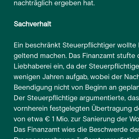
nachträglich ergeben hat.
Sachverhalt
Ein beschränkt Steuerpflichtiger wollte
geltend machen. Das Finanzamt stufte d
Liebhaberei ein, da der Steuerpflichtig
wenigen Jahren aufgab, wobei der Nachw
Beendigung nicht von Beginn an geplant
Der Steuerpflichtige argumentierte, das
vornherein festgelegten Übertragung d
von etwa € 1 Mio. zur Sanierung der 
Das Finanzamt wies die Beschwerde des 