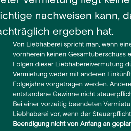
eter Vermietung liegt keine
ichtige nachweisen kann, da
chträglich ergeben hat.
Von Liebhaberei spricht man, wenn ein
vornherein keinen Gesamtüberschuss erw
Folgen dieser Liebhabereivermutung dü
Vermietung weder mit anderen Einkünft
Folgejahre vorgetragen werden. Ander
entstandene Gewinne nicht steuerpflich
Bei einer vorzeitig beendeten Vermietu
Liebhaberei vor, wenn der Steuerpflich
Beendigung nicht von Anfang an gepla