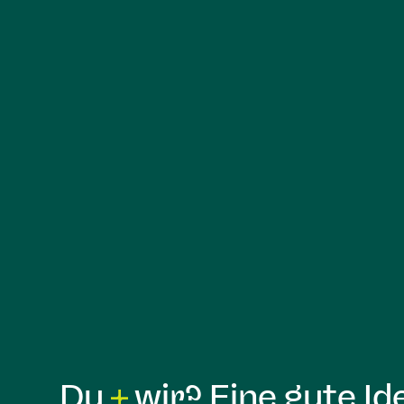
Du
wir? Eine gute Id