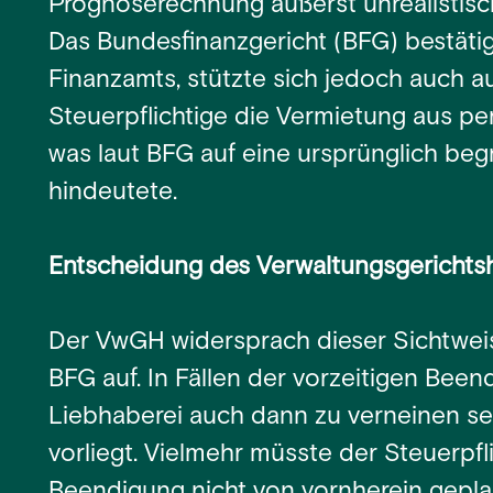
Prognoserechnung äußerst unrealistisc
Das Bundesfinanzgericht (BFG) bestäti
Finanzamts, stützte sich jedoch auch au
Steuerpflichtige die Vermietung aus p
was laut BFG auf eine ursprünglich be
hindeutete.
Entscheidung des Verwaltungsgericht
Der VwGH widersprach dieser Sichtwei
BFG auf. In Fällen der vorzeitigen Been
Liebhaberei auch dann zu verneinen se
vorliegt. Vielmehr müsste der Steuerpfl
Beendigung nicht von vornherein geplan