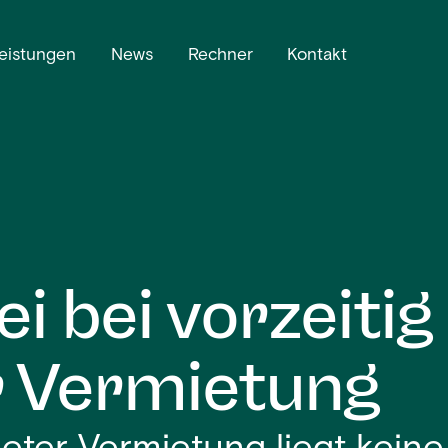
eistungen
News
Rechner
Kontakt
i bei vorzeitig
 Vermietung