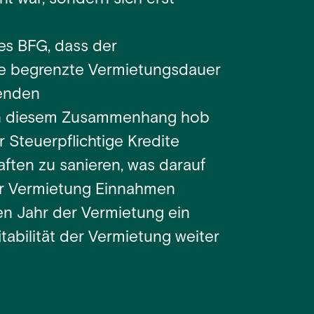
es BFG, dass der
ine begrenzte Vermietungsdauer
henden
 In diesem Zusammenhang hob
 Steuerpflichtige Kredite
ten zu sanieren, was darauf
 der Vermietung Einnahmen
en Jahr der Vermietung ein
tabilität der Vermietung weiter