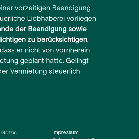
einer vorzeitigen Beendigung
uerliche Liebhaberei vorliegen
ände der Beendigung sowie
lichtigen zu berücksichtigen
.
dass er nicht von vornherein
etung geplant hatte. Gelingt
der Vermietung steuerlich
Impressum
 Götzis