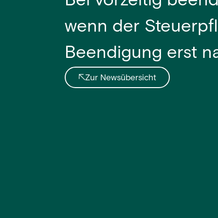
Bei vorzeitig beend
wenn der Steuerpfl
Beendigung erst na
Zur Newsübersicht