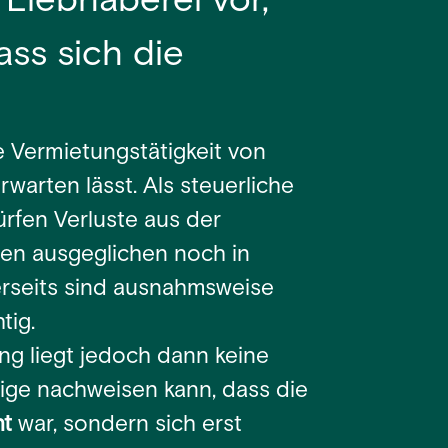
 Liebhaberei vor,
ss sich die
e Vermietungstätigkeit von
arten lässt. Als steuerliche
rfen Verluste aus der
en ausgeglichen noch in
erseits sind ausnahmsweise
tig.
ng liegt jedoch dann keine
tige nachweisen kann, dass die
nt
war, sondern sich erst