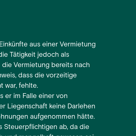
 Einkünfte aus einer Vermietung
ie Tätigkeit jedoch als
e die Vermietung bereits nach
eis, dass die vorzeitige
 war, fehlte.
s er im Falle einer von
er Liegenschaft keine Darlehen
Wohnungen aufgenommen hätte.
Steuerpflichtigen ab, da die