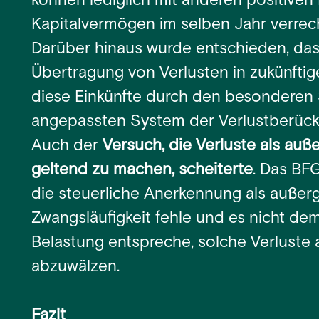
können lediglich mit anderen positiven
Kapitalvermögen im selben Jahr verrec
Darüber hinaus wurde entschieden, da
Übertragung von Verlusten in zukünftig
diese Einkünfte durch den besonderen 
angepassten System der Verlustberücks
Auch der
Versuch, die Verluste als au
geltend zu machen, scheiterte
. Das BFG
die steuerliche Anerkennung als außer
Zwangsläufigkeit fehle und es nicht d
Belastung entspreche, solche Verluste 
abzuwälzen.
Fazit