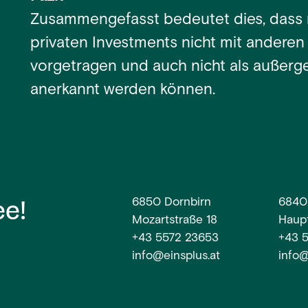
Zusammengefasst bedeutet dies, dass n
privaten Investments nicht mit anderen 
vorgetragen und auch nicht als außerg
anerkannt werden können.
ee!
6850 Dornbirn
6840
Mozartstraße 18
Haupt
+43 5572 23653
+43 
info@einsplus.at
info@