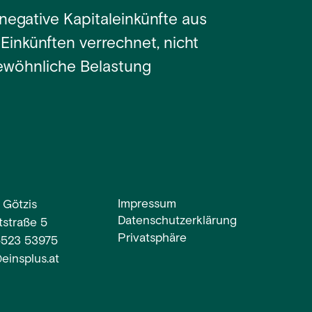
egative Kapitaleinkünfte aus
Einkünften verrechnet, nicht
ewöhnliche Belastung
Impressum
 Götzis
Datenschutzerklärung
straße 5
Privatsphäre
5523 53975
einsplus.at