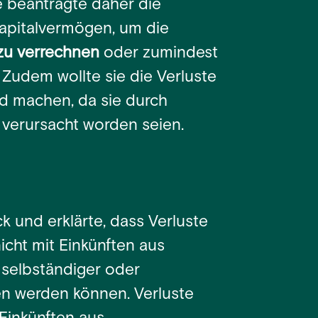
e beantragte daher die
Kapitalvermögen, um die
 zu verrechnen
oder zumindest
Zudem wollte sie die Verluste
d machen, da sie durch
verursacht worden seien.
k und erklärte, dass Verluste
icht mit Einkünften aus
 selbständiger oder
en werden können. Verluste