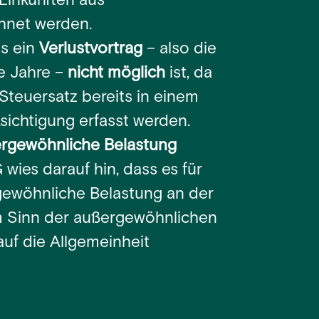
 Einkünften aus
hnet werden.
ss ein
Verlustvortrag
– also die
e Jahre –
nicht möglich
ist, da
Steuersatz bereits in einem
ichtigung erfasst werden.
ßergewöhnliche Belastung
 wies darauf hin, dass es für
gewöhnliche Belastung an der
em Sinn der außergewöhnlichen
auf die Allgemeinheit