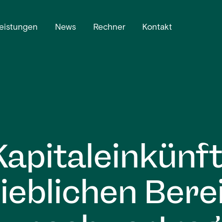
eistungen
News
Rechner
Kontakt
Kapitaleinkünf
ieblichen Bere