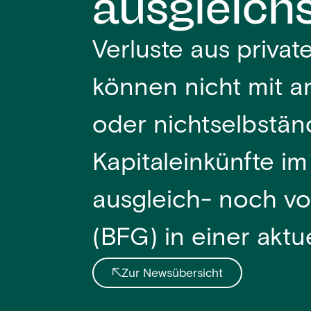
ausgleich
Verluste aus privat
können nicht mit a
oder nichtselbstän
Kapitaleinkünfte i
ausgleich- noch vo
(BFG) in einer aktu
Zur Newsübersicht