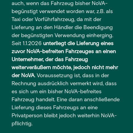
auch, wenn das Fahrzeug bisher NoVA-
begünstigt verwendet worden war, z.B. als
Taxi oder Vorführfahrzeug, da mit der
Lieferung an den Händler die Beendigung
der begünstigten Verwendung einherging.
Seit 1.1.2026
unterliegt die Lieferung eines
zuvor NoVA-befreiten Fahrzeuges an einen
Unternehmer, der das Fahrzeug
weiterveräußern möchte, jedoch nicht mehr
der NoVA
. Voraussetzung ist, dass in der
Rechnung ausdrücklich vermerkt wird, dass
es sich um ein bisher NoVA-befreites
Fahrzeug handelt. Eine daran anschließende
Lieferung dieses Fahrzeugs an eine
Privatperson bleibt jedoch weiterhin NoVA-
pflichtig.