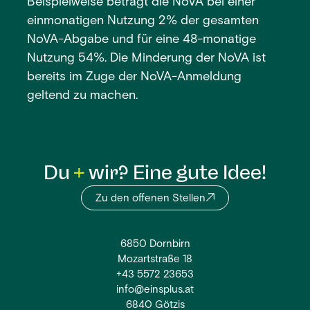
Beispielweise beträgt die NoVA bei einer
einmonatigen Nutzung 2% der gesamten
NoVA-Abgabe und für eine 48-monatige
Nutzung 54%. Die Minderung der NoVA ist
bereits im Zuge der NoVA-Anmeldung
geltend zu machen.
Du
wir? Eine gute Idee!
Zu den offenen Stellen
6850 Dornbirn
Mozartstraße 18
+43 5572 23653
info@einsplus.at
6840 Götzis