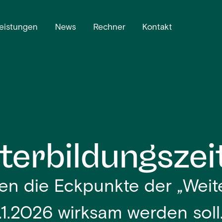
eistungen
News
Rechner
Kontakt
terbildungszei
den die Eckpunkte der „Weit
1.1.2026 wirksam werden soll