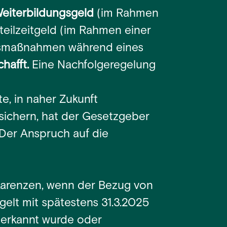
eiterbildungsgeld
(im Rahmen
teilzeitgeld (im Rahmen einer
ungsmaßnahmen während eines
hafft.
Eine Nachfolgeregelung
e, in naher Zukunft
chern, hat der Gesetzgeber
Der Anspruch auf die
skarenzen, wenn der Bezug von
gelt mit spätestens 31.3.2025
uerkannt wurde oder