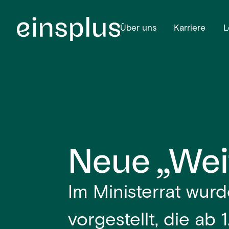
Über uns
Karriere
L
Neue „Wei
Im Ministerrat wur
vorgestellt, die ab 