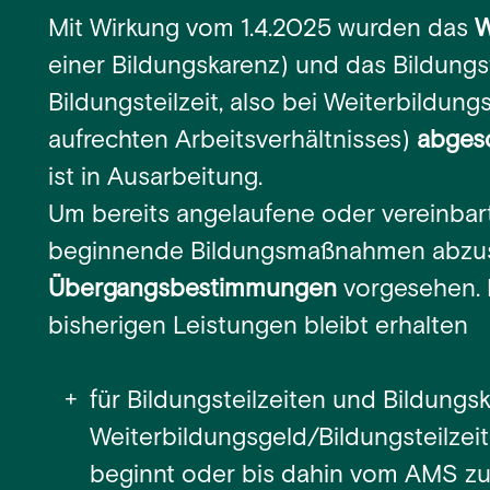
Mit Wirkung vom 1.4.2025 wurden das
W
einer Bildungskarenz) und das Bildungs
Bildungsteilzeit, also bei Weiterbild
aufrechten Arbeitsverhältnisses)
abgesc
ist in Ausarbeitung.
Um bereits angelaufene oder vereinbart
beginnende Bildungsmaßnahmen abzusi
Übergangsbestimmungen
vorgesehen. 
bisherigen Leistungen bleibt erhalten
für Bildungsteilzeiten und Bildung
Weiterbildungsgeld/Bildungsteilzeit
beginnt oder bis dahin vom AMS z