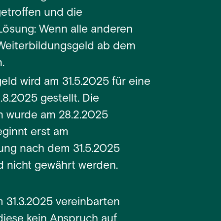
etroffen und die
.Lösung: Wenn alle anderen
 Weiterbildungsgeld ab dem
.
eld wird am 31.5.2025 für eine
8.2025 gestellt. Die
n wurde am 28.2.2025
eginnt erst am
dung nach dem 31.5.2025
d nicht gewährt werden.
 31.3.2025 vereinbarten
 diese kein Anspruch auf