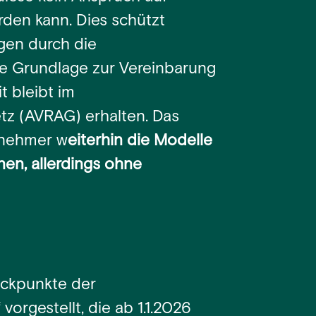
rden kann. Dies schützt
lgen durch die
he Grundlage zur Vereinbarung
t bleibt im
tz (AVRAG) erhalten. Das
tnehmer w
eiterhin die Modelle
nen, allerdings ohne
 Eckpunkte der
orgestellt, die ab 1.1.2026