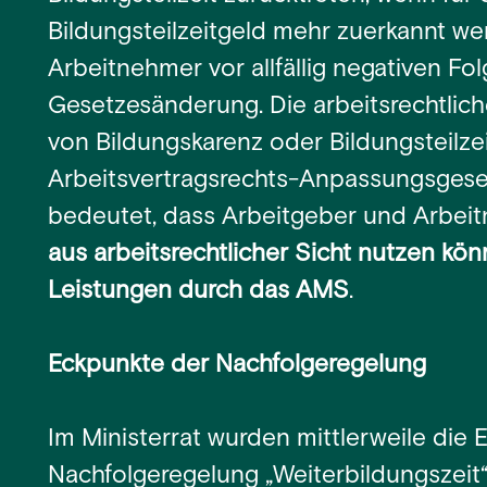
Bildungsteilzeitgeld mehr zuerkannt we
Arbeitnehmer vor allfällig negativen Fo
Gesetzesänderung. Die arbeitsrechtlic
von Bildungskarenz oder Bildungsteilzei
Arbeitsvertragsrechts-Anpassungsgese
bedeutet, dass Arbeitgeber und Arbei
aus arbeitsrechtlicher Sicht nutzen kön
Leistungen durch das AMS
.
Eckpunkte der Nachfolgeregelung
Im Ministerrat wurden mittlerweile die
Nachfolgeregelung „Weiterbildungszeit“ v