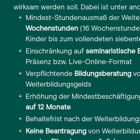
wirksam werden soll. Dabei ist unter a
Mindest-Stundenausmaß der Weit
Wochenstunden
(16 Wochenstunden
Kinder bis zum vollendeten siebent
Einschränkung auf
seminaristische 
Präsenz bzw. Live-Online-Format
Verpflichtende
Bildungsberatung
vo
Weiterbildungsgelds
Erhöhung der Mindestbeschäftigun
auf 12 Monate
Behaltefrist nach der Weiterbildung
Keine Beantragung
von Weiterbild