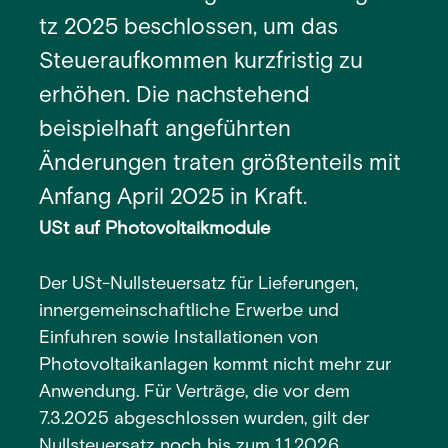
tz 2025 beschlossen, um das
Steueraufkommen kurzfristig zu
erhöhen. Die nachstehend
beispielhaft angeführten
Änderungen traten größtenteils mit
Anfang April 2025 in Kraft.
USt auf Photovoltaikmodule
Der USt-Nullsteuersatz für Lieferungen,
innergemeinschaftliche Erwerbe und
Einfuhren sowie Installationen von
Photovoltaikanlagen kommt nicht mehr zur
Anwendung. Für Verträge, die vor dem
7.3.2025 abgeschlossen wurden, gilt der
Nullsteuersatz noch bis zum 1.1.2026.