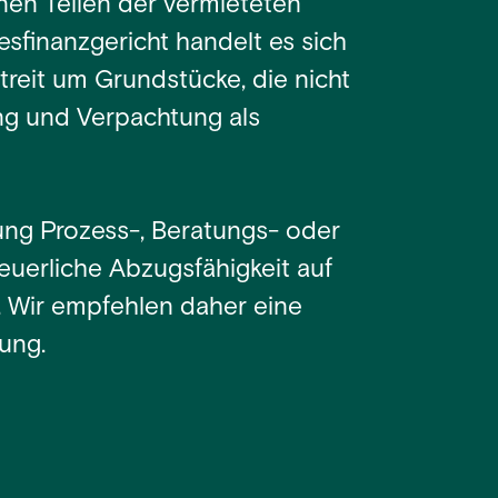
nen Teilen der vermieteten
esfinanzgericht handelt es sich
reit um Grundstücke, die nicht
ng und Verpachtung als
ung Prozess-, Beratungs- oder
euerliche Abzugsfähigkeit auf
. Wir empfehlen daher eine
ung.