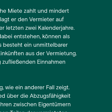
hohe Miete zahlt und mindert
lagt er den Vermieter auf
r letzten zwei Kalenderjahre.
dabei entstehen, können als
besteht ein unmittelbarer
inkünften aus der Vermietung.
ig zufließenden Einnahmen
 wie ein anderer Fall zeigt.
ed über die Abzugsfähigkeit
ahren zwischen Eigentümern