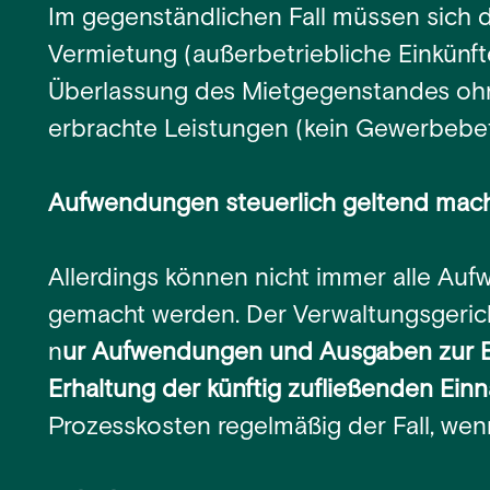
Im gegenständlichen Fall müssen sich 
Vermietung (außerbetriebliche Einkünft
Überlassung des Mietgegenstandes o
erbrachte Leistungen (kein Gewerbebet
Aufwendungen steuerlich geltend mac
Allerdings können nicht immer alle Au
gemacht werden. Der Verwaltungsgericht
n
ur Aufwendungen und Ausgaben zur E
Erhaltung der künftig zufließenden Ei
Prozesskosten regelmäßig der Fall, wenn