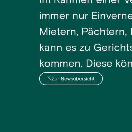
Im Rahmen einer V
immer nur Einverne
Mietern, Pächtern
kann es zu Gericht
kommen. Diese könn
Zur Newsübersicht