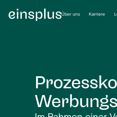
Über uns
Karriere
L
Prozessko
Werbungsk