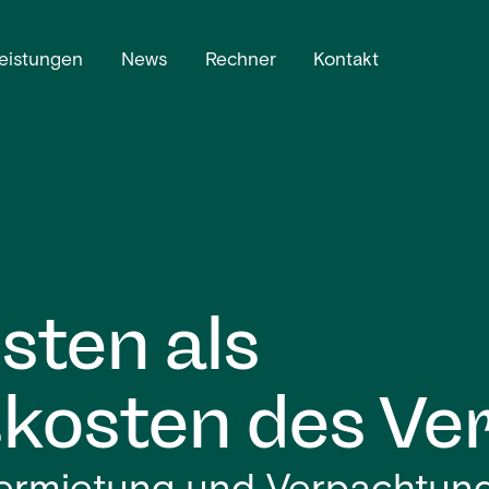
eistungen
News
Rechner
Kontakt
sten als
osten des Ve