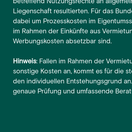
betreffend Nutzungsrechte an allgemei
Liegenschaft resultierten. Für das Bund
dabei um Prozesskosten im Eigentumsst
im Rahmen der Einkünfte aus Vermietu
Werbungskosten absetzbar sind.
Hinweis
: Fallen im Rahmen der Vermiet
sonstige Kosten an, kommt es für die st
den individuellen Entstehungsgrund an
genaue Prüfung und umfassende Berat