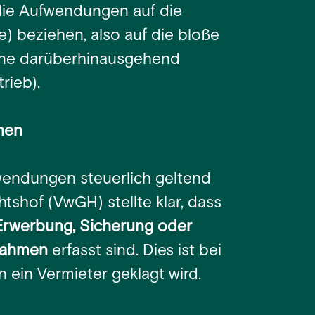
die Aufwendungen auf die
e) beziehen, also auf die bloße
hne darüberhinausgehend
rieb).
hen
fwendungen steuerlich geltend
shof (VwGH) stellte klar, dass
rwerbung, Sicherung oder
nnahmen
erfasst sind. Dies ist bei
 ein Vermieter geklagt wird.