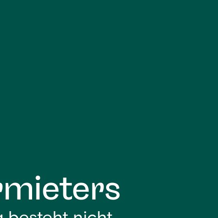
rmieters