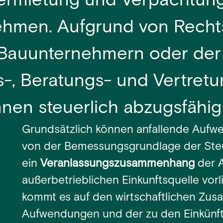
ermietung und Verpachtung 
hmen. Aufgrund von Rechtss
, Bauunternehmern oder der
s-, Beratungs- und Vertret
en steuerlich abzugsfähig 
Grundsätzlich können anfallende Auf
von der Bemessungsgrundlage der St
ein
Veranlassungszusammenhang
der 
außerbetrieblichen Einkunftsquelle vorl
kommt es auf den wirtschaftlichen Z
Aufwendungen und der zu den Einkünfte