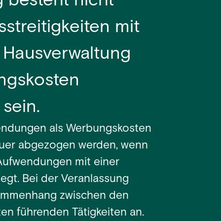
besteht nicht
treitigkeiten mit
 Hausverwaltung
ungskosten
sein.
wendungen als Werbungskosten
euer abgezogen werden, wenn
Aufwendungen mit einer
iegt. Bei der Veranlassung
usammenhang zwischen den
n führenden Tätigkeiten an.