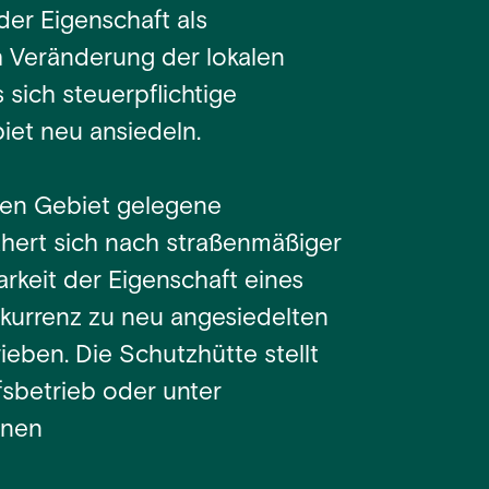
der Eigenschaft als
h Veränderung der lokalen
sich steuerpflichtige
et neu ansiedeln.
men Gebiet gelegene
ähert sich nach straßenmäßiger
arkeit der Eigenschaft eines
nkurrenz zu neu angesiedelten
ieben. Die Schutzhütte stellt
fsbetrieb oder unter
inen