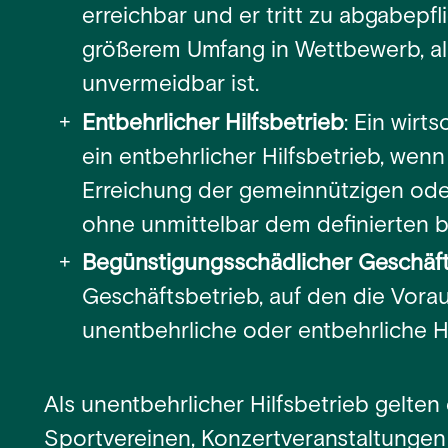
erreichbar und er tritt zu abgabepfl
größerem Umfang in Wettbewerb, als
unvermeidbar ist.
Entbehrlicher Hilfsbetrieb
: Ein wirt
ein entbehrlicher Hilfsbetrieb, wenn 
Erreichung der gemeinnützigen oder
ohne unmittelbar dem definierten 
Begünstigungsschädlicher Geschäft
Geschäftsbetrieb, auf den die Vora
unentbehrliche oder entbehrliche Hil
Als unentbehrlicher Hilfsbetrieb gelte
Sportvereinen, Konzertveranstaltungen