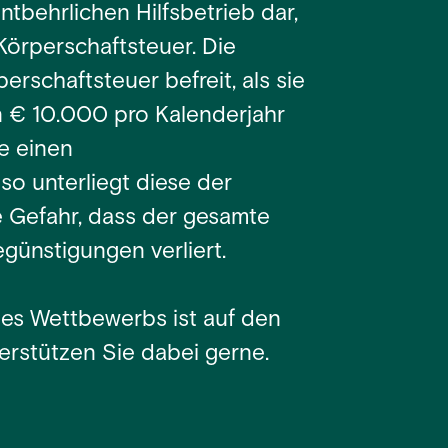
ntbehrlichen Hilfsbetrieb dar,
Körperschaftsteuer. Die
rschaftsteuer befreit, als sie
n € 10.000 pro Kalenderjahr
te einen
so unterliegt diese der
e Gefahr, dass der gesamte
günstigungen verliert.
des Wettbewerbs ist auf den
nterstützen Sie dabei gerne.