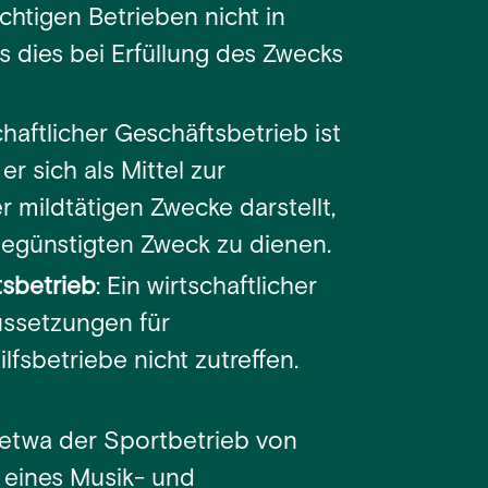
ichtigen Betrieben nicht in
 dies bei Erfüllung des Zwecks
schaftlicher Geschäftsbetrieb ist
er sich als Mittel zur
 mildtätigen Zwecke darstellt,
begünstigten Zweck zu dienen.
sbetrieb
: Ein wirtschaftlicher
ussetzungen für
fsbetriebe nicht zutreffen.
n etwa der Sportbetrieb von
 eines Musik- und