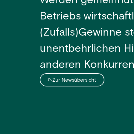
Werden gemeinnütz
Betriebs wirtschaftl
(Zufalls)Gewinne s
unentbehrlichen Hi
anderen Konkurren
Zur Newsübersicht