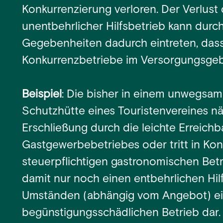
Konkurrenzierung verloren. Der Verlust 
unentbehrlicher Hilfsbetrieb kann durc
Gegebenheiten dadurch eintreten, dass 
Konkurrenzbetriebe im Versorgungsgebi
Beispiel
: Die bisher in einem unwegsa
Schutzhütte eines Touristenvereines n
Erschließung durch die leichte Erreichb
Gastgewerbebetriebes oder tritt in Ko
steuerpflichtigen gastronomischen Betr
damit nur noch einen entbehrlichen Hil
Umständen (abhängig vom Angebot) e
begünstigungsschädlichen Betrieb dar.