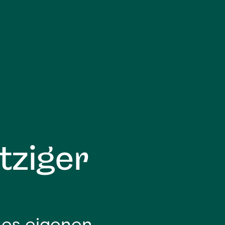
tziger