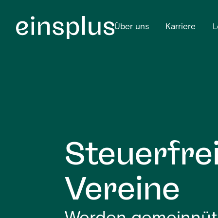
Über uns
Karriere
L
Steuerfre
Vereine