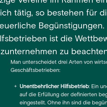
ige Vereine im Rahmen ei
ich tätig, so bestehen für d
teuerliche Begünstigungen. 
lfsbetrieben ist die Wettbe
zunternehmen zu beachten
Man unterscheidet drei Arten von wirts
Geschäftsbetrieben:
Unentbehrlicher Hilfsbetrieb
: Ein u
auf die Erfüllung der definierten b
eingestellt. Ohne ihn sind die begü