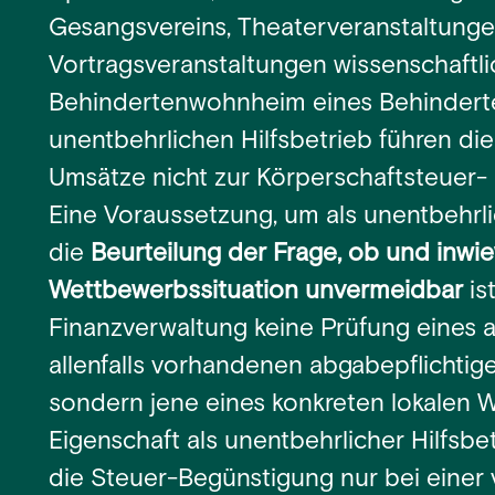
Gesangsvereins, Theaterveranstaltungen
Vortragsveranstaltungen wissenschaftli
Behindertenwohnheim eines Behinderte
unentbehrlichen Hilfsbetrieb führen die
Umsätze nicht zur Körperschaftsteuer- 
Eine Voraussetzung, um als unentbehrlic
die
Beurteilung der Frage, ob und inwie
Wettbewerbssituation unvermeidbar
is
Finanzverwaltung keine Prüfung eines 
allenfalls vorhandenen abgabepflichtige
sondern jene eines konkreten lokalen 
Eigenschaft als unentbehrlicher Hilfsb
die Steuer-Begünstigung nur bei einer