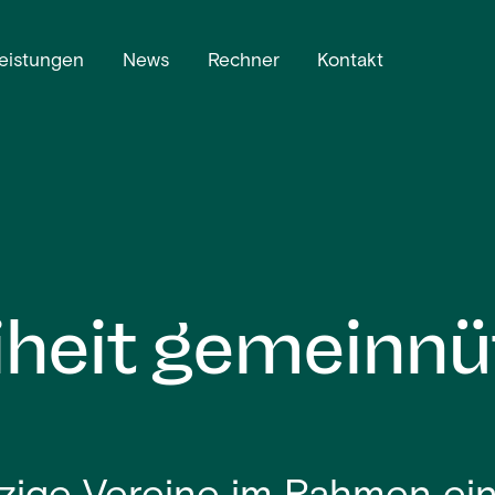
eistungen
News
Rechner
Kontakt
iheit gemeinnü