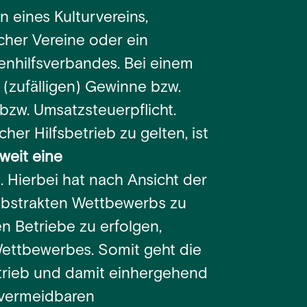
 eines Kulturvereins,
cher Vereine oder ein
nhilfsverbandes. Bei einem
 (zufälligen) Gewinne bzw.
bzw. Umsatzsteuerpflicht.
her Hilfsbetrieb zu gelten, ist
weit eine
t. Hierbei hat nach Ansicht der
abstrakten Wettbewerbs zu
n Betriebe zu erfolgen,
Wettbewerbes. Somit geht die
etrieb und damit einhergehend
 vermeidbaren