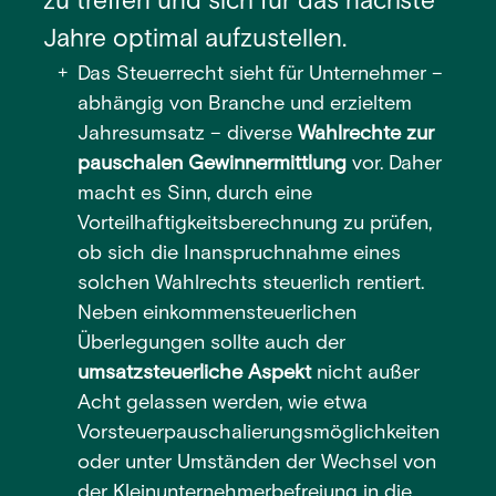
zu treffen und sich für das nächste
Jahre optimal aufzustellen.
Das Steuerrecht sieht für Unternehmer –
abhängig von Branche und erzieltem
Jahresumsatz – diverse
Wahlrechte zur
pauschalen Gewinnermittlung
vor. Daher
macht es Sinn, durch eine
Vorteilhaftigkeitsberechnung zu prüfen,
ob sich die Inanspruchnahme eines
solchen Wahlrechts steuerlich rentiert.
Neben einkommensteuerlichen
Überlegungen sollte auch der
umsatzsteuerliche Aspekt
nicht außer
Acht gelassen werden, wie etwa
Vorsteuerpauschalierungsmöglichkeiten
oder unter Umständen der Wechsel von
der Kleinunternehmerbefreiung in die