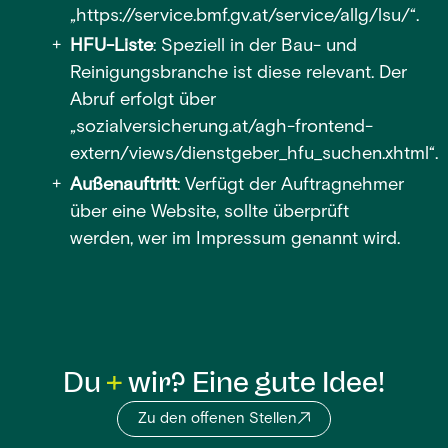
„
https://service.bmf.gv.at/service/allg/lsu/
“.
HFU-Liste
: Speziell in der Bau- und
Reinigungsbranche ist diese relevant. Der
Abruf erfolgt über
„
sozialversicherung.at/agh-frontend-
extern/views/dienstgeber_hfu_suchen.xhtml
“.
Außenauftritt
: Verfügt der Auftragnehmer
über eine Website, sollte überprüft
werden, wer im Impressum genannt wird.
Du
wir? Eine gute Idee!
Zu den offenen Stellen