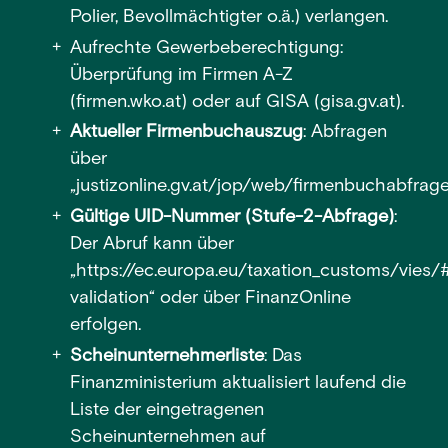
Polier, Bevollmächtigter o.ä.) verlangen.
Aufrechte Gewerbeberechtigung:
Überprüfung im Firmen A-Z
(firmen.wko.at) oder auf GISA (gisa.gv.at).
Aktueller Firmenbuchauszug
: Abfragen
über
„
justizonline.gv.at/jop/web/firmenbuchabfrag
Gültige UID-Nummer (Stufe-2-Abfrage)
:
Der Abruf kann über
„
https://ec.europa.eu/taxation_customs/vies/
validation
“ oder über FinanzOnline
erfolgen.
Scheinunternehmerliste
: Das
Finanzministerium aktualisiert laufend die
Liste der eingetragenen
Scheinunternehmen auf