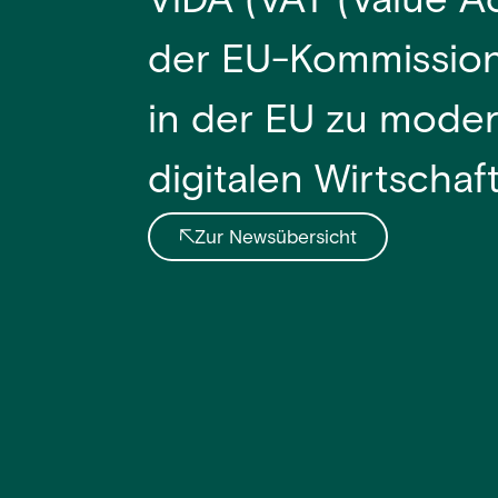
ViDA (VAT (Value Add
der EU-Kommission,
in der EU zu moder
digitalen Wirtschaf
Zur Newsübersicht