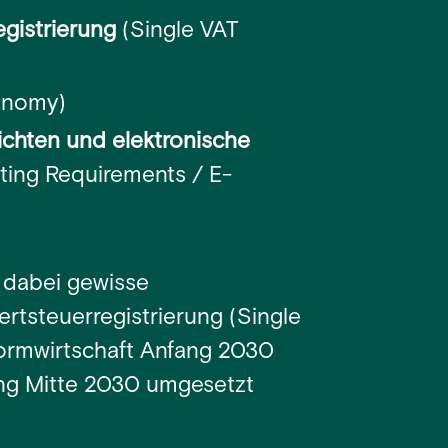
gistrierung
(Single VAT
onomy)
ichten und elektronische
rting Requirements / E-
n dabei gewisse
ertsteuerregistrierung (Single
tformwirtschaft Anfang 2030
ung Mitte 2030 umgesetzt