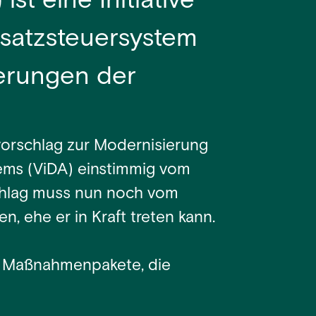
st eine Initiative
msatzsteuersystem
derungen der
orschlag zur Modernisierung
ems (ViDA) einstimmig vom
hlag muss nun noch vom
, ehe er in Kraft treten kann.
de Maßnahmenpakete, die