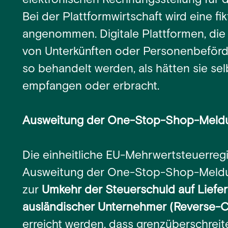
elektronischen Rechnungsstellung für d
Bei der Plattformwirtschaft wird eine fi
angenommen. Digitale Plattformen, die 
von Unterkünften oder Personenbeförd
so behandelt werden, als hätten sie sel
empfangen oder erbracht.
Ausweitung der One-Stop-Shop-Meld
Die einheitliche EU-Mehrwertsteuerregi
Ausweitung der One-Stop-Shop-Meldu
zur
Umkehr der Steuerschuld auf Liefe
ausländischer Unternehmer (Reverse-
erreicht werden, dass grenzüberschrei