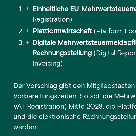
Einheitliche EU-Mehrwertsteuerre
Registration)
Plattformwirtschaft
(Platform Ec
Digitale Mehrwertsteuermeldepfl
Rechnungsstellung
(Digital Repo
Invoicing)
Der Vorschlag gibt den Mitgliedstaate
Vorbereitungszeiten. So soll die Mehrw
VAT Registration) Mitte 2028, die Plat
und die elektronische Rechnungsstell
werden.