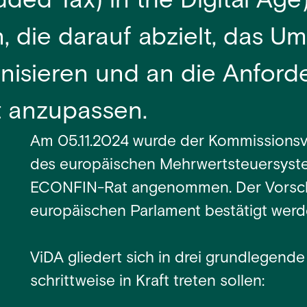
ed Tax) in the Digital Age) i
 die darauf abzielt, das U
nisieren und an die Anfor
t anzupassen.
Am 05.11.2024 wurde der Kommissionsv
des europäischen Mehrwertsteuersyst
ECONFIN-Rat angenommen. Der Vorsc
europäischen Parlament bestätigt werden
ViDA gliedert sich in drei grundlegen
schrittweise in Kraft treten sollen: