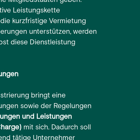
ie Mitgliedstaaten geben.
ktive Leistungskette
die kurzfristige Vermietung
erungen unterstützen, werden
bst diese Dienstleistung
ungen
strierung bringt eine
ngen sowie der Regelungen
rungen und Leistungen
Charge)
mit sich. Dadurch soll
tend tätige Unternehmer