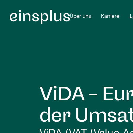
Über uns
Karriere
L
ViDA – Eur
der Umsat