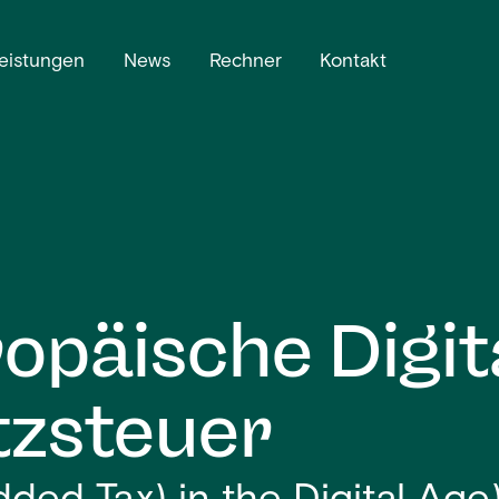
eistungen
News
Rechner
Kontakt
opäische Digit
zsteuer