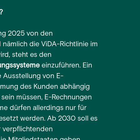
?
ng 2025 von den
 nämlich die ViDA-Richtlinie im
ird, steht es den
ungssysteme
einzuführen. Ein
 Ausstellung von E-
mmung des Kunden abhängig
it sein müssen, E-Rechnungen
 dürfen allerdings nur für
esetzt werden. Ab 2030 soll es
r verpflichtenden