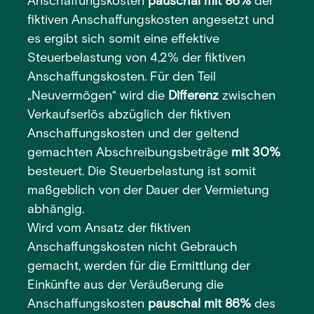
Anschaffungskosten
pauschal mit 86%
der
fiktiven Anschaffungskosten angesetzt und
es ergibt sich somit eine effektive
Steuerbelastung von 4,2% der fiktiven
Anschaffungskosten. Für den Teil
„Neuvermögen“ wird die
Differenz
zwischen
Verkaufserlös abzüglich der fiktiven
Anschaffungskosten und der geltend
gemachten Abschreibungsbeträge
mit 30%
besteuert. Die Steuerbelastung ist somit
maßgeblich von der Dauer der Vermietung
abhängig.
Wird vom Ansatz der fiktiven
Anschaffungskosten nicht Gebrauch
gemacht, werden für die Ermittlung der
Einkünfte aus der Veräußerung die
Anschaffungskosten
pauschal mit 86%
des