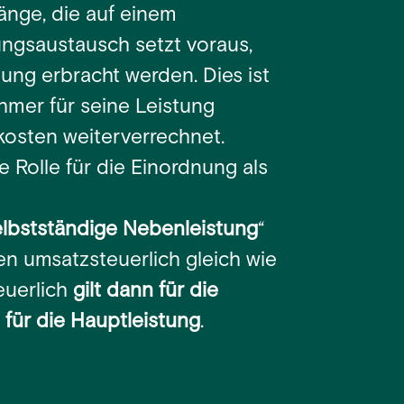
änge, die auf einem
ungsaustausch setzt voraus,
ung erbracht werden. Dies ist
mer für seine Leistung
tkosten weiterverrechnet.
e Rolle für die Einordnung als
lbstständige Nebenleistung
“
en umsatzsteuerlich gleich wie
euerlich
gilt dann für die
für die Hauptleistung
.