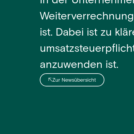
In der Unternehmens
Weiterverrechnung
ist. Dabei ist zu k
umsatzsteuerpflichti
anzuwenden ist.
Zur Newsübersicht