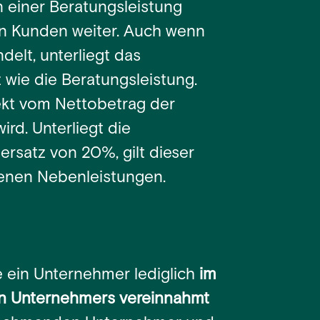
 einer Beratungsleistung
en Kunden weiter. Auch wenn
delt, unterliegt das
wie die Beratungsleistung.
rekt vom Nettobetrag der
rd. Unterliegt die
rsatz von 20%, gilt dieser
denen Nebenleistungen.
e ein Unternehmer lediglich
im
n Unternehmers vereinnahmt