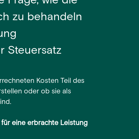
e Frage, wie die
ch zu behandeln
nung
er Steuersatz
errechneten Kosten Teil des
stellen oder ob sie als
ind.
 für eine erbrachte Leistung