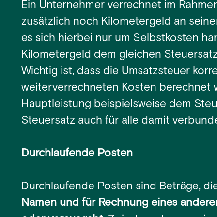
Ein Unternehmer verrechnet im Rahmen
zusätzlich noch Kilometergeld an sein
es sich hierbei nur um Selbstkosten han
Kilometergeld dem gleichen Steuersatz 
Wichtig ist, dass die Umsatzsteuer kor
weiterverrechneten Kosten berechnet wi
Hauptleistung beispielsweise dem Steue
Steuersatz auch für alle damit verbun
Durchlaufende Posten
Durchlaufende Posten sind Beträge, di
Namen und für Rechnung eines andere