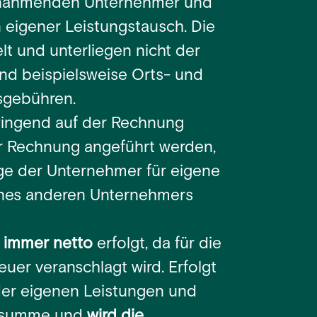
nnahmenden Unternehmer und
 eigener Leistungstausch. Die
t und unterliegen nicht der
nd beispielsweise Orts- und
sgebühren.
wingend auf der Rechnung
r Rechnung angeführt werden,
äge der Unternehmer für eigene
ines anderen Unternehmers
 immer netto
erfolgt, da für die
er veranschlagt wird. Erfolgt
er eigenen Leistungen und
mtsumme und
wird die