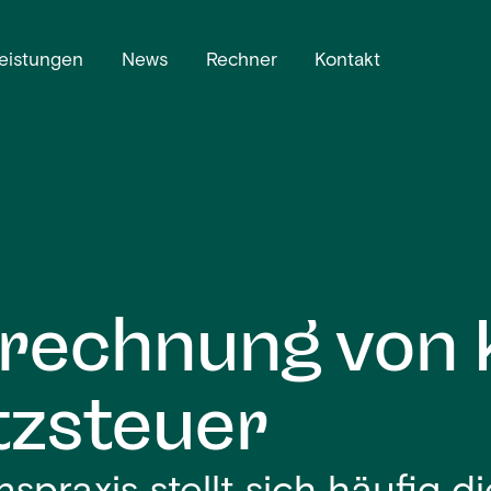
eistungen
News
Rechner
Kontakt
rechnung von 
zsteuer