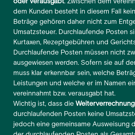
oder verausgabt
. Zwischen dem verei
dem Kunden besteht in diesem Fall kein
Beträge gehören daher nicht zum Entgel
Umsatzsteuer. Durchlaufende Posten si
Kurtaxen, Rezeptgebühren und Gericht
Durchlaufende Posten müssen nicht z
ausgewiesen werden. Sofern sie auf de
muss klar erkennbar sein, welche Betr
Leistungen und welche er im Namen e
vereinnahmt bzw. verausgabt hat.
Wichtig ist, dass die
Weiterverrechnung
durchlaufenden Posten keine Umsatzsteu
jedoch eine gemeinsame Ausweisung d
der durchlaufenden Posten als Gesa