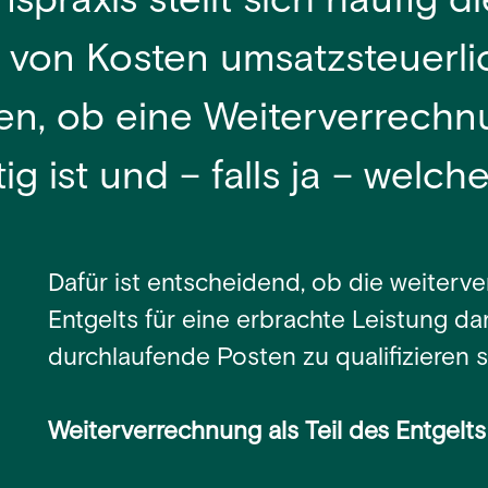
praxis stellt sich häufig di
 von Kosten umsatzsteuerli
lären, ob eine Weiterverrech
g ist und – falls ja – welch
Dafür ist entscheidend, ob die weiterv
Entgelts für eine erbrachte Leistung dar
durchlaufende Posten zu qualifizieren s
Weiterverrechnung als Teil des Entgelts