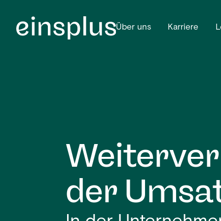
Über uns
Karriere
L
Weiterver
der Umsat