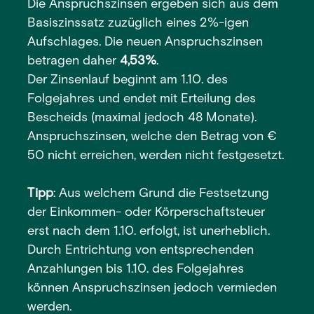
Die Anspruchszinsen ergeben sich aus dem
Basiszinssatz zuzüglich eines 2%-igen
Aufschlages. Die neuen Anspruchszinsen
betragen daher
4,53%
.
Der Zinsenlauf beginnt am 1.10. des
Folgejahres und endet mit Erteilung des
Bescheids (maximal jedoch 48 Monate).
Anspruchszinsen, welche den Betrag von €
50 nicht erreichen, werden nicht festgesetzt.
Tipp
: Aus welchem Grund die Festsetzung
der Einkommen- oder Körperschaftsteuer
erst nach dem 1.10. erfolgt, ist unerheblich.
Durch Entrichtung von entsprechenden
Anzahlungen bis 1.10. des Folgejahres
können Anspruchszinsen jedoch vermieden
werden.