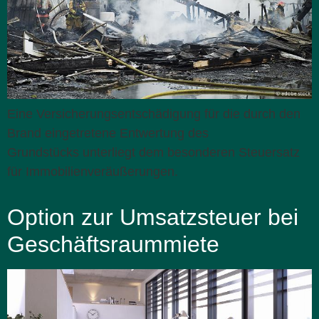
Eine Versicherungsentschädigung für die durch den
Brand eingetretene Entwertung des
Grundstücks unterliegt dem besonderen Steuersatz
für Immobilienveräußerungen.
Option zur Umsatzsteuer bei
Geschäftsraummiete