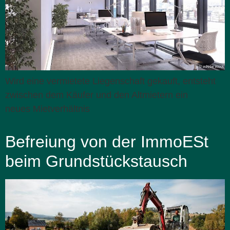
Wird eine vermietete Liegenschaft gekauft, entsteht
zwischen dem Käufer und den Altmietern ein
neues Mietverhältnis
Befreiung von der ImmoESt
beim Grundstückstausch