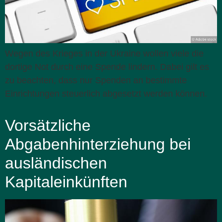
Wegen des Krieges in der Ukraine wollen viele die
dortige Not durch eine Spende lindern. Dabei gilt es
zu beachten, dass nur Spenden an bestimmte
Einrichtungen steuerlich abgesetzt werden können.
Vorsätzliche
Abgabenhinterziehung bei
ausländischen
Kapitaleinkünften