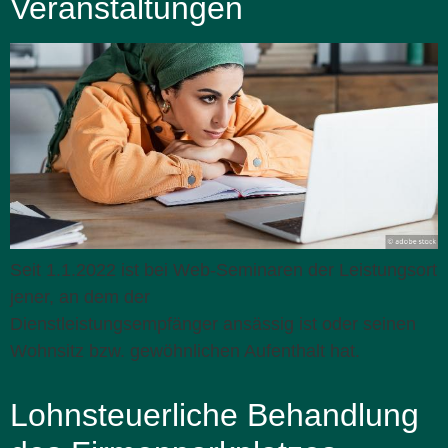
Veranstaltungen
Seit 1.1.2022 ist bei Web-Seminaren der Leistungsort
jener, an dem der
Dienstleistungsempfänger ansässig ist oder seinen
Wohnsitz bzw. gewöhnlichen Aufenthalt hat.
Lohnsteuerliche Behandlung