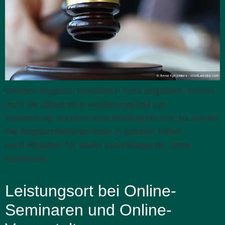
Wurden Abgaben vorsätzlich nicht abgeführt, kommt
nicht die allgemeine Verjährungsfrist zur
Anwendung, sondern eine verlängerte von 10 Jahren.
Die Abgabenbehörde kann in solchen Fällen
auch Abgaben für weiter zurückliegende Jahre
festsetzen.
Leistungsort bei Online-
Seminaren und Online-