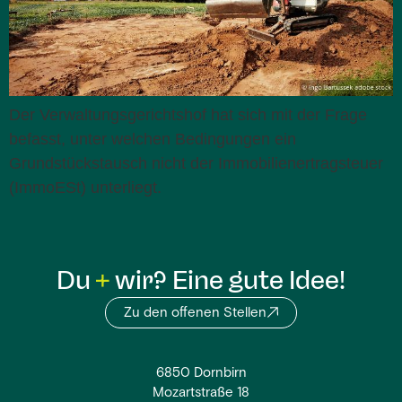
Der Verwaltungsgerichtshof hat sich mit der Frage
befasst, unter welchen Bedingungen ein
Grundstückstausch nicht der Immobilienertragsteuer
(ImmoESt) unterliegt.
Du
wir? Eine gute Idee!
Zu den offenen Stellen
6850 Dornbirn
Mozartstraße 18