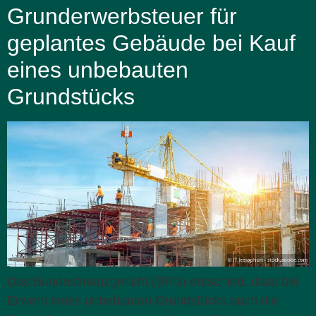
Grunderwerbsteuer für
geplantes Gebäude bei Kauf
eines unbebauten
Grundstücks
Das Bundesfinanzgericht (BFG) entschied, dass bei
Erwerb eines unbebauten Grundstücks auch die