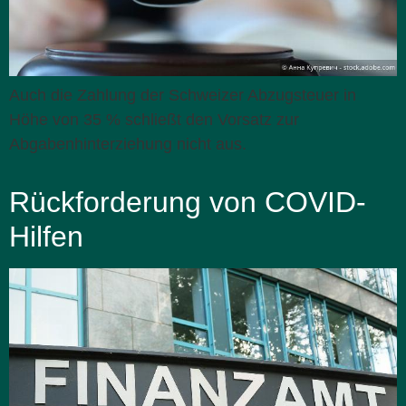
Auch die Zahlung der Schweizer Abzugsteuer in
Höhe von 35 % schließt den Vorsatz zur
Abgabenhinterziehung nicht aus.
Rückforderung von COVID-
Hilfen