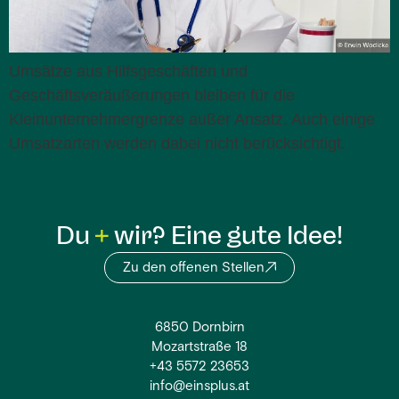
Umsätze aus Hilfsgeschäften und
Geschäftsveräußerungen bleiben für die
Kleinunternehmergrenze außer Ansatz. Auch einige
Umsatzarten werden dabei nicht berücksichtigt.
Du
wir? Eine gute Idee!
Zu den offenen Stellen
6850 Dornbirn
Mozartstraße 18
+43 5572 23653
info@einsplus.at