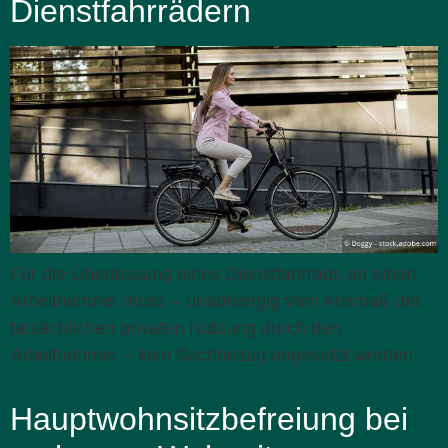
Dienstfahrrädern
Für die Überlassung eines Dienstfahrrads an einen
Arbeitnehmer muss – unabhängig vom Ausmaß der
tatsächlichen privaten Nutzung durch den
Arbeitnehmer – kein Sachbezug angesetzt werden.
Hauptwohnsitzbefreiung bei