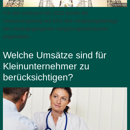
Für den Zeitraum bis 2023 wurde die
Vorausvergütung auf 25% des Vergütungsbetrags
des vorangegangenen Vergütungszeitraumes
angehoben.
Welche Umsätze sind für
Kleinunternehmer zu
berücksichtigen?