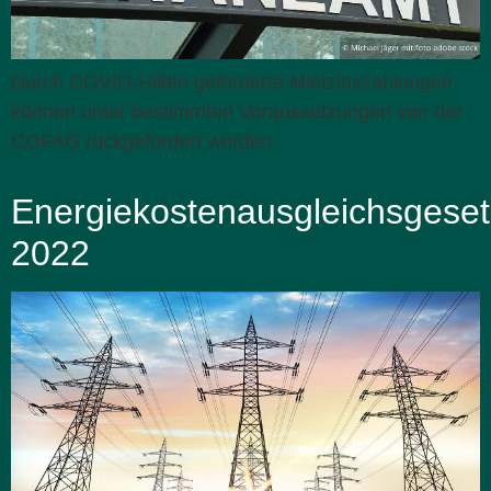
Durch COVID-Hilfen geförderte Mietzinszahlungen
können unter bestimmten Voraussetzungen von der
COFAG rückgefordert werden.
Energiekostenausgleichsgeset
2022