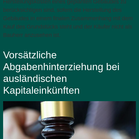
Herstellungskosten eines geplanten Gebäudes zu
berücksichtigen sind, sofern die Herstellung des
Gebäudes in einem finalen Zusammenhang mit dem
Kauf des Grundstücks steht und der Käufer nicht als
Bauherr anzusehen ist.
Vorsätzliche
Abgabenhinterziehung bei
ausländischen
Kapitaleinkünften