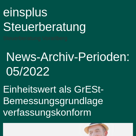
einsplus
Steuerberatung
Steuerberatung Vorarlberg
News-Archiv-Perioden:
05/2022
Einheitswert als GrESt-
Bemessungsgrundlage
verfassungskonform