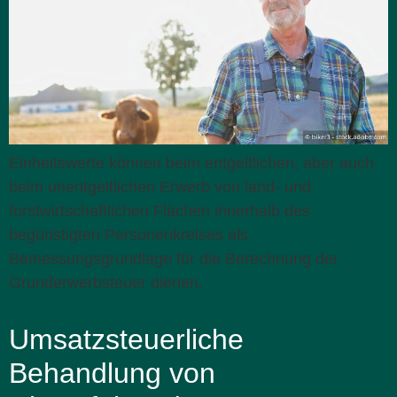
Einheitswerte können beim entgeltlichen, aber auch
beim unentgeltlichen Erwerb von land- und
forstwirtschaftlichen Flächen innerhalb des
begünstigten Personenkreises als
Bemessungsgrundlage für die Berechnung der
Grunderwerbsteuer dienen.
Umsatzsteuerliche
Behandlung von