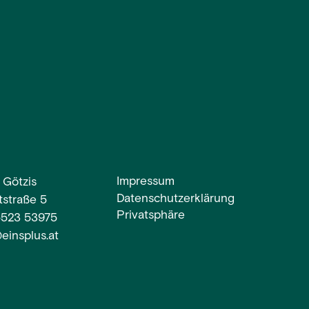
Impressum
 Götzis
Datenschutzerklärung
straße 5
Privatsphäre
5523 53975
einsplus.at