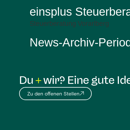
einsplus Steuerber
Steuerberatung Vorarlberg
News-Archiv-Perio
Du
wir? Eine gute Id
Zu den offenen Stellen