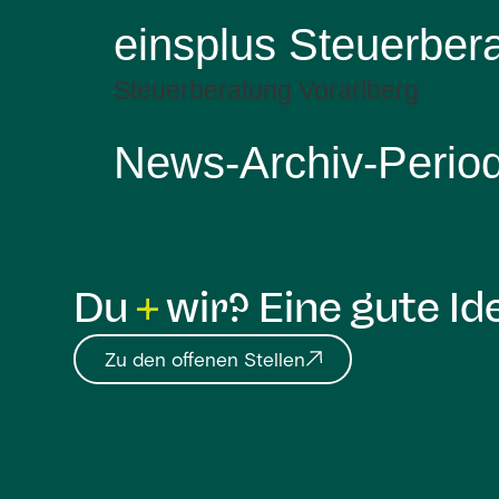
einsplus Steuerber
Steuerberatung Vorarlberg
News-Archiv-Perio
Du
wir? Eine gute Id
Zu den offenen Stellen