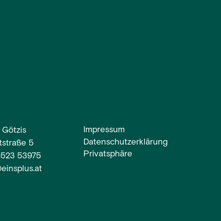
Impressum
 Götzis
Datenschutzerklärung
straße 5
Privatsphäre
5523 53975
einsplus.at