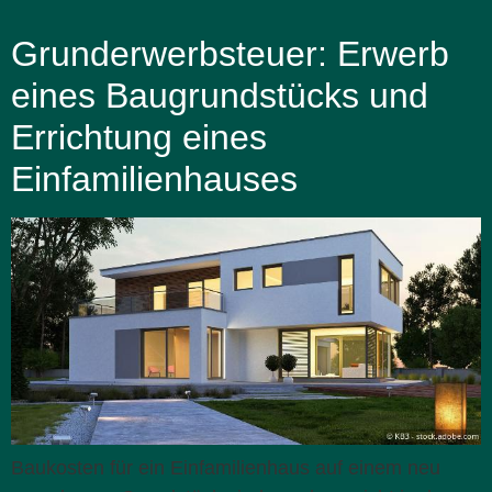
Grunderwerbsteuer: Erwerb
eines Baugrundstücks und
Errichtung eines
Einfamilienhauses
Baukosten für ein Einfamilienhaus auf einem neu