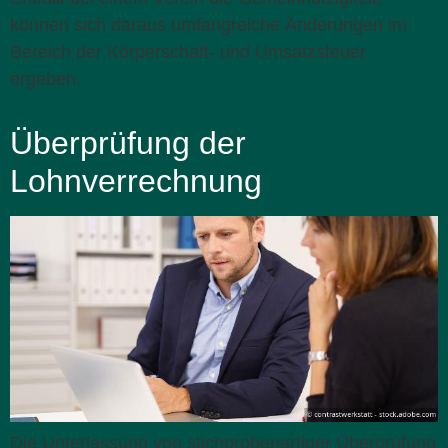
können sich daraus umfangreiche Änderungen im
Bereich der Körperschaft- und Umsatzsteuer
ergeben.
Überprüfung der
Lohnverrechnung
Die Unterlassung von stichprobenartiger Überprüfung