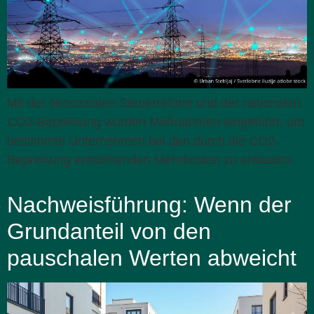
Mit der ökosozialen Steuerreform und der nationalen
CO2-Bepreisung wurden Maßnahmen eingeführt, um
bestimmte Unternehmen bei den durch die CO2-
Bepreisung entstehenden Mehrkosten zu entlasten.
Nachweisführung: Wenn der
Grundanteil von den
pauschalen Werten abweicht