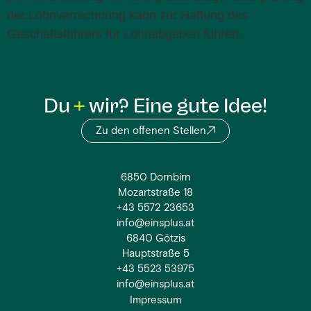
der Lohnverrechnung kann zur Haftung des
Geschäftsführers für Lohnabgaben führen.
Du
wir? Eine gute Idee!
Zu den offenen Stellen
6850 Dornbirn
Mozartstraße 18
+43 5572 23653
info@einsplus.at
6840 Götzis
Hauptstraße 5
+43 5523 53975
info@einsplus.at
Impressum