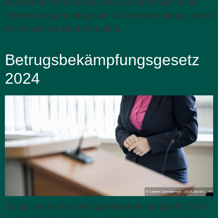
erworbenen Grundstück sind nur dann nicht in der
Bemessungsgrundlage der Grunderwerbsteuer, wenn
der Käufer als Bauherr auftritt.
Betrugsbekämpfungsgesetz
2024
Jüngst wurde das Betrugsbekämpfungsgesetz 2024