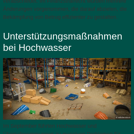
verabschiedet. Im Finanzstrafrecht wurden mehrere
Änderungen vorgenommen, die darauf abzielen, die
Bekämpfung von Betrug effizienter zu gestalten.
Unterstützungsmaßnahmen
bei Hochwasser
Im September führten Hochwasser und
Überschwemmungen zu massiven Problemen für