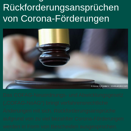
Rückforderungsansprüchen
von Corona-Förderungen
Das COFAG-Neuordnungs- und Abwicklungsgesetz
(„COFAG-NoAG“) bringt verfahrensrechtliche
Änderungen mit sich. Rückforderungsansprüche
aufgrund von zu viel bezahlter Corona-Förderungen
werden in Form von Bescheiden ausgesprochen.