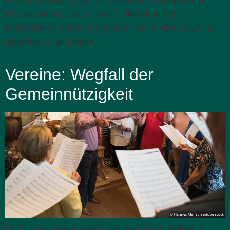
Unternehmen. Das Finanzministerium hat
Maßnahmen bekannt gegeben, um in Not geratene
Betriebe zu entlasten.
Vereine: Wegfall der
Gemeinnützigkeit
Entfällt bei einem Verein die Gemeinnützigkeit,