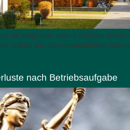
) hat festgestellt, dass Zahlungen an den
 der Abfluss aus dem Reparaturfonds kann 
rluste nach Betriebsaufgabe