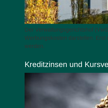
Der Verwaltungsgerichtshof (VwGH
Werbungskosten darstellen. Erst
werden.
Kreditzinsen und Kursve