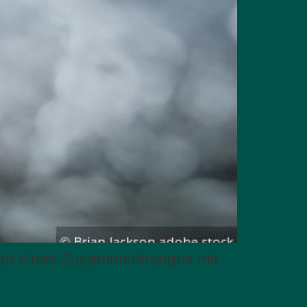
egen eines Zusammenhanges mit