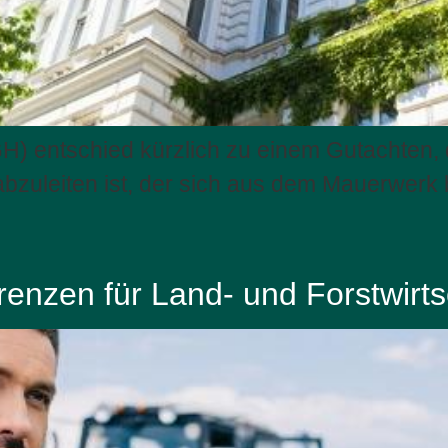
H) entschied kürzlich zu einem Gutachten,
uleiten ist, der sich aus dem Mauerwerk b
enzen für Land- und Forstwirts