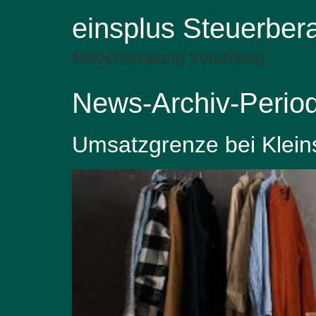
einsplus Steuerber
Steuerberatung Vorarlberg
News-Archiv-Perio
Umsatzgrenze bei Klei