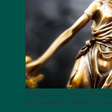
Aufwendungen, die nach Beendigu
der ehemaligen Tätigkeit als nac