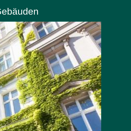
 Gebäuden