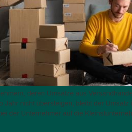
rnehmern, deren Umsätze aus Versandhande
 Jahr nicht übersteigen, bleibt der Umsatz i
ei der Unternehmer auf die Kleinstunterneh