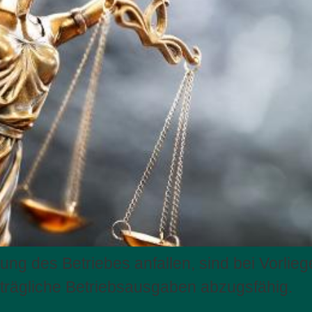
ng des Betriebes anfallen, sind bei Vorli
hträgliche Betriebsausgaben abzugsfähig.