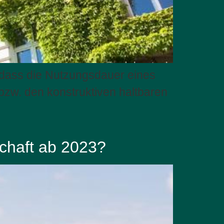
 dass die Nutzungsdauer eines
zw. den konstruktiven haltbaren
chaft ab 2023?