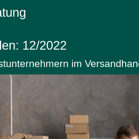
atung
den:
12/2022
nstunternehmern im Versandhan