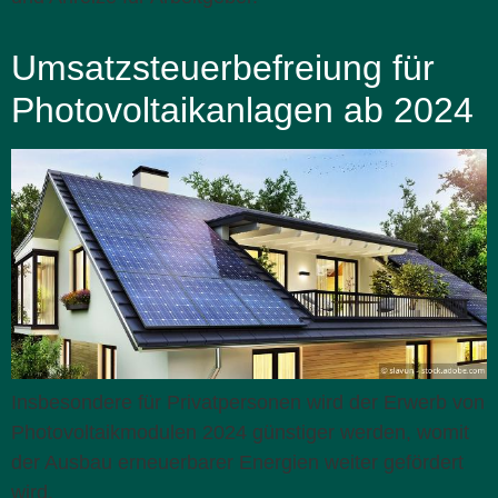
Umsatzsteuerbefreiung für
Photovoltaikanlagen ab 2024
Insbesondere für Privatpersonen wird der Erwerb von
Photovoltaikmodulen 2024 günstiger werden, womit
der Ausbau erneuerbarer Energien weiter gefördert
wird.