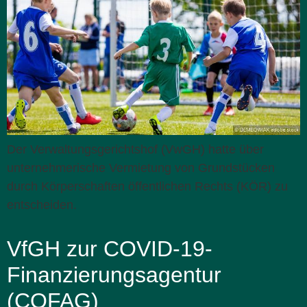
Der Verwaltungsgerichtshof (VwGH) hatte über
unternehmerische Vermietung von Grundstücken
durch Körperschaften öffentlichen Rechts (KÖR) zu
entscheiden.
VfGH zur COVID-19-
Finanzierungsagentur
(COFAG)