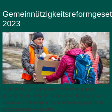
Gemeinnützigkeitsreformgese
2023
In einer Welt, in der soziale Verantwortung und
gemeinnützige Initiativen immer wichtiger werden,
spielen die steuerlichen Rahmenbedingungen eine
entscheidende Rolle. Das