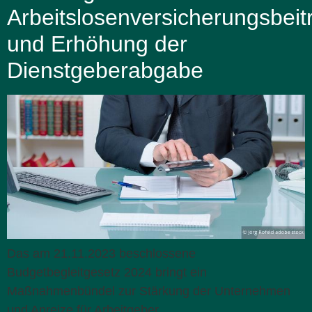
Arbeitslosenversicherungsbeit
und Erhöhung der
Dienstgeberabgabe
Das am 21.11.2023 beschlossene
Budgetbegleitgesetz 2024 bringt ein
Maßnahmenbündel zur Stärkung der Unternehmen
und Anreize für Arbeitgeber.