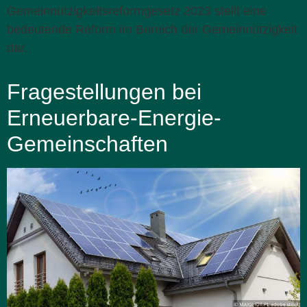
Gemeinnützigkeitsreformgesetz 2023 stellt eine
bedeutende Reform im Bereich der Gemeinnützigkeit
dar.
Fragestellungen bei
Erneuerbare-Energie-
Gemeinschaften