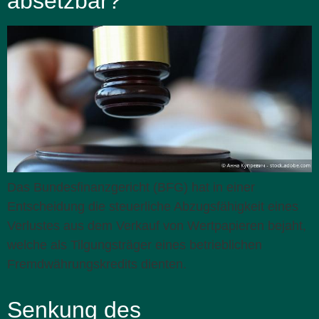
absetzbar?
Das Bundesfinanzgericht (BFG) hat in einer
Entscheidung die steuerliche Abzugsfähigkeit eines
Verlustes aus dem Verkauf von Wertpapieren bejaht,
welche als Tilgungsträger eines betrieblichen
Fremdwährungskredits dienten.
Senkung des