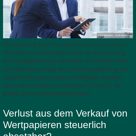
Crowdfunding kann für Unternehmen eine moderne
Alternative zu traditionellen Arten der Finanzierung
und Kapitalgewinnung darstellen. Im Rahmen eines
Crowdfundings erfolgt die Zurverfügungstellung von
Kapital nicht durch einzelne Kreditgeber, sondern
durch eine Vielzahl von Investoren („Crowd“), die
jeweils einen kleinen Beitrag leisten.
Verlust aus dem Verkauf von
Wertpapieren steuerlich