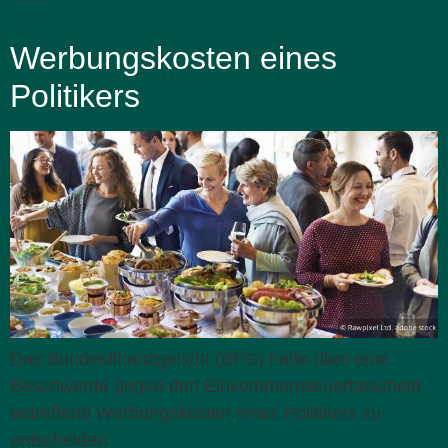
Werbungskosten eines
Politikers
Das Bundesfinanzgericht (BFG) hatte über eine
Beschwerde gegen den Einkommensteuerbescheid
betreffend Werbungskosten eines Politikers zu
entscheiden.