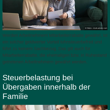
Werden Arbeitnehmern Mitarbeiterrabatte gewährt, ist
ein solcher geldwerter Vorteil lohnsteuerbefreit und
führt zu keinem Sachbezug. Das gilt auch für
Mitarbeiterrabatte, die ehemaligen bzw. in Ruhestand
getretenen Arbeitnehmern gewährt werden.
Steuerbelastung bei
Übergaben innerhalb der
Familie