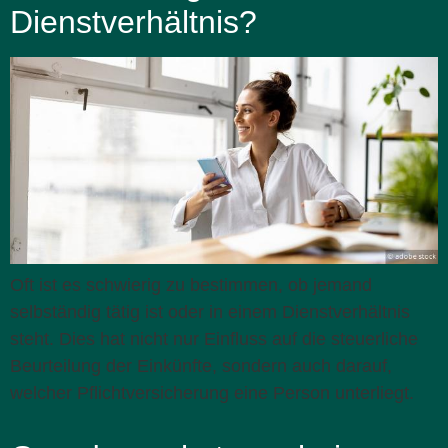
Dienstverhältnis?
Oft ist es schwierig zu bestimmen, ob jemand
selbständig tätig ist oder in einem Dienstverhältnis
steht. Dies hat nicht nur Einfluss auf die steuerliche
Beurteilung der Einkünfte, sondern auch darauf,
welcher Pflichtversicherung eine Person unterliegt.