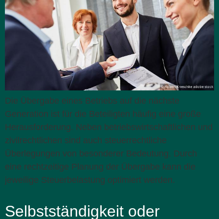
Die Übergabe eines Betriebs auf die nächste
Generation ist für die Beteiligten häufig eine große
Herausforderung. Neben betriebswirtschaftlichen und
zivilrechtlichen sind auch steuerrechtliche
Überlegungen von besonderer Bedeutung. Durch
eine rechtzeitige Planung der Übergabe kann die
jeweilige Steuerbelastung optimiert werden.
Selbstständigkeit oder