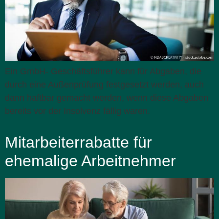
Ein GmbH- Geschäftsführer kann für Abgaben, die
durch eine Außenprüfung festgesetzt werden, auch
dann haftbar gemacht werden, wenn diese Abgaben
bereits vor der Insolvenz fällig waren.
Mitarbeiterrabatte für
ehemalige Arbeitnehmer