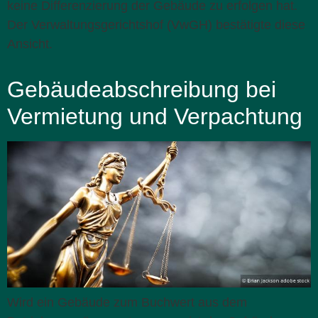
keine Differenzierung der Gebäude zu erfolgen hat.
Der Verwaltungsgerichtshof (VwGH) bestätigte diese
Ansicht.
Gebäudeabschreibung bei
Vermietung und Verpachtung
Wird ein Gebäude zum Buchwert aus dem