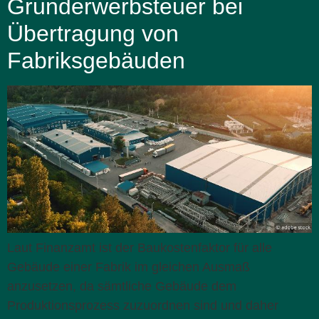
Grunderwerbsteuer bei
Übertragung von
Fabriksgebäuden
Laut Finanzamt ist der Baukostenfaktor für alle
Gebäude einer Fabrik im gleichen Ausmaß
anzusetzen, da sämtliche Gebäude dem
Produktionsprozess zuzuordnen sind und daher