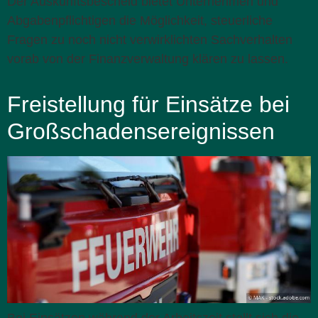
Der Auskunftsbescheid bietet Unternehmen und
Abgabenpflichtigen die Möglichkeit, steuerliche
Fragen zu noch nicht verwirklichten Sachverhalten
vorab von der Finanzverwaltung klären zu lassen.
Freistellung für Einsätze bei
Großschadensereignissen
Bei Einsätzen während der Arbeitszeit stellt sich die