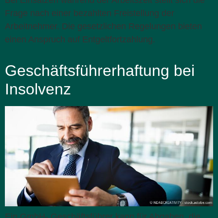
Frage nach einer bezahlten Freistellung der
Arbeitnehmer. Die gesetzlichen Regelungen bieten
einen Anspruch auf Entgeltfortzahlung.
Geschäftsführerhaftung bei
Insolvenz
Ein GmbH- Geschäftsführer kann für Abgaben, die