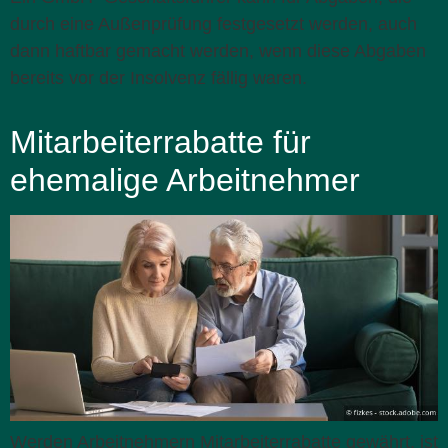
durch eine Außenprüfung festgesetzt werden, auch
dann haftbar gemacht werden, wenn diese Abgaben
bereits vor der Insolvenz fällig waren.
Mitarbeiterrabatte für
ehemalige Arbeitnehmer
Werden Arbeitnehmern Mitarbeiterrabatte gewährt, ist