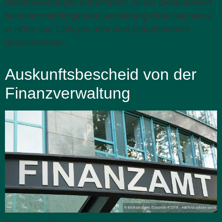
Betriebsvermögen entnommen, ist der Gebäudewert
bei einer nachfolgenden Vermietung ohne Nachweis
in Höhe von 1,5% pro Jahr vom Entnahmewert
abzuschreiben.
Auskunftsbescheid von der
Finanzverwaltung