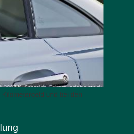
 Kilometergeld und bei den
lung