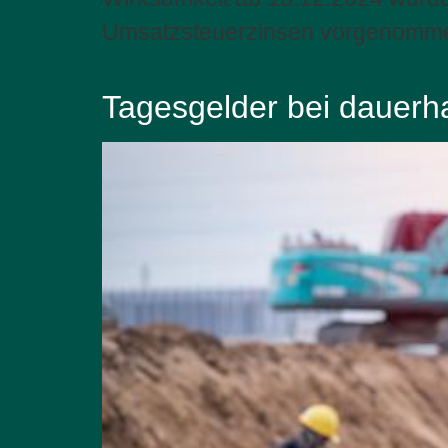
Umsatzsteuerzinsen vorgenomm
Tagesgelder bei dauerh