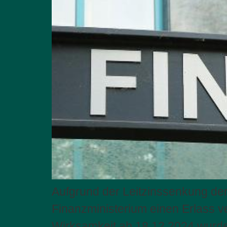
Aufgrund der Leitzinssenkung de
Finanzministerium einen Erlass ve
Wirksamkeit ab 18.12.2024 wurd