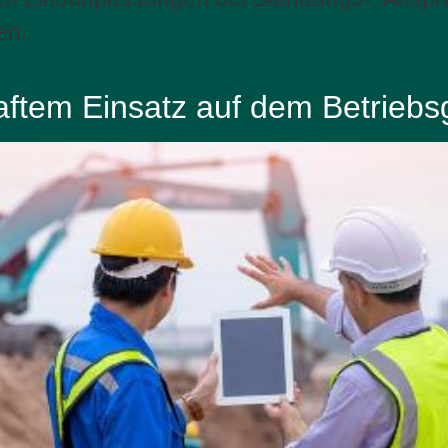
en.
aftem Einsatz auf dem Betrieb