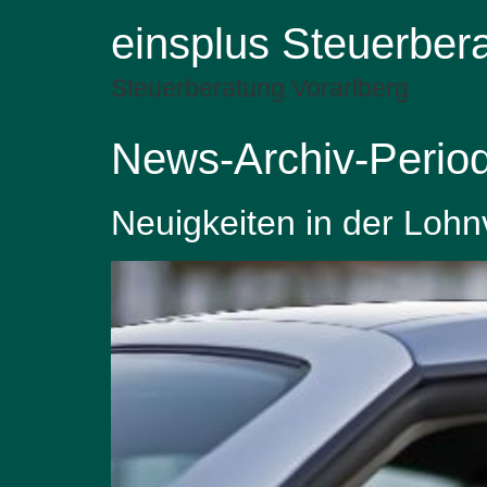
einsplus Steuerber
Steuerberatung Vorarlberg
News-Archiv-Perio
Neuigkeiten in der Loh