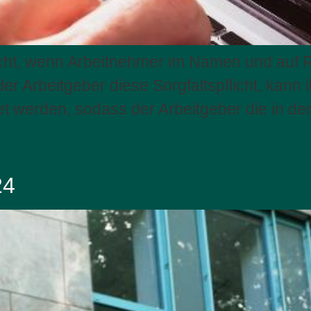
pflicht, wenn Arbeitnehmer im Namen und auf
er Arbeitgeber diese Sorgfaltspflicht, kan
et werden, sodass der Arbeitgeber die in 
24