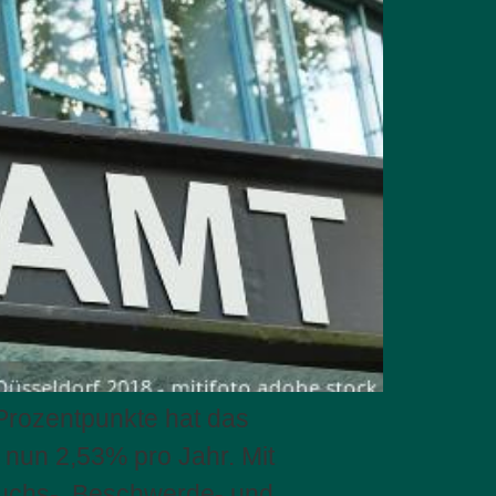
Prozentpunkte hat das
t nun 2,53% pro Jahr. Mit
uchs-, Beschwerde- und