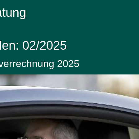
atung
den:
02/2025
nverrechnung 2025