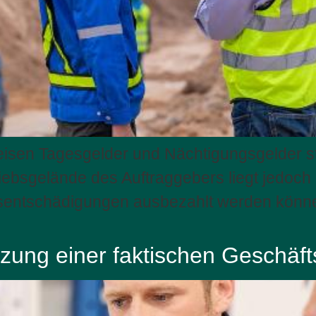
isen Tagesgelder und Nächtigungsgelder ste
iebsgelände des Auftraggebers liegt jedoch 
dsentschädigungen ausbezahlt werden könn
zung einer faktischen Geschäf