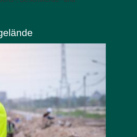
sgelände