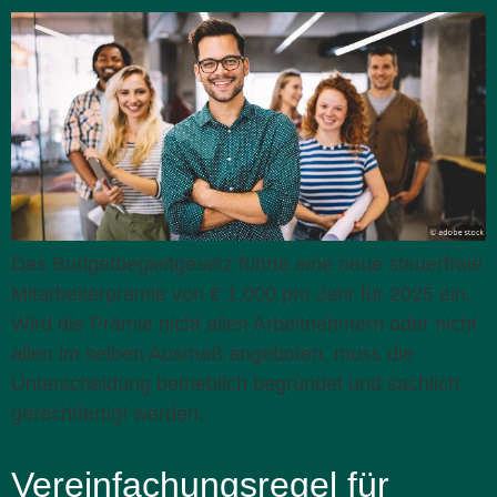
Das Budgetbegleitgesetz führte eine neue steuerfreie
Mitarbeiterprämie von € 1.000 pro Jahr für 2025 ein.
Wird die Prämie nicht allen Arbeitnehmern oder nicht
allen im selben Ausmaß angeboten, muss die
Unterscheidung betrieblich begründet und sachlich
gerechtfertigt werden.
Vereinfachungsregel für