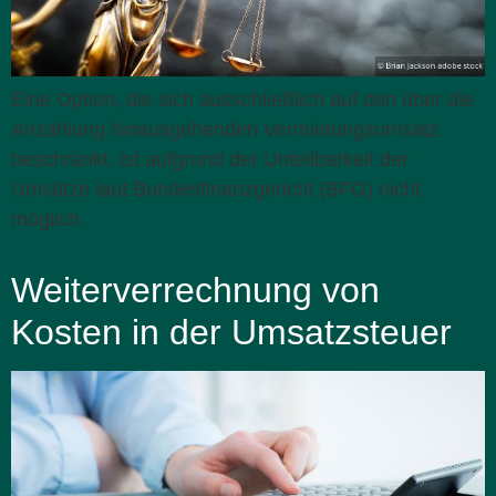
Eine Option, die sich ausschließlich auf den über die
Anzahlung hinausgehenden Vermietungsumsatz
beschränkt, ist aufgrund der Unteilbarkeit der
Umsätze laut Bundesfinanzgericht (BFG) nicht
möglich.
Weiterverrechnung von
Kosten in der Umsatzsteuer