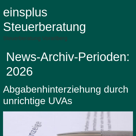
einsplus
Steuerberatung
Steuerberatung Vorarlberg
News-Archiv-Perioden:
2026
Abgabenhinterziehung durch
unrichtige UVAs