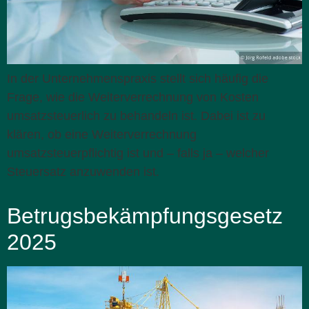
In der Unternehmenspraxis stellt sich häufig die
Frage, wie die Weiterverrechnung von Kosten
umsatzsteuerlich zu behandeln ist. Dabei ist zu
klären, ob eine Weiterverrechnung
umsatzsteuerpflichtig ist und – falls ja – welcher
Steuersatz anzuwenden ist.
Betrugsbekämpfungsgesetz
2025