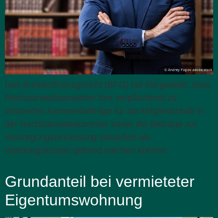
Das Bundesfinanzgericht (BFG) hat klargestellt, dass
Rechtsanwaltsanwärter ihre verpflichtend zu
leistenden Kammerbeiträge für die Mitgliedschaft in
der Rechtsanwaltskammer sowie die Beiträge zur
Versorgungseinrichtung steuerlich als
Werbungskosten geltend machen können.
Grundanteil bei vermieteter
Eigentumswohnung