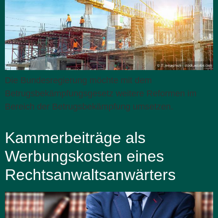
Die Bundesregierung möchte mit dem
Betrugsbekämpfungsgesetz weitere Reformen im
Bereich der Betrugsbekämpfung umsetzen.
Kammerbeiträge als
Werbungskosten eines
Rechtsanwaltsanwärters