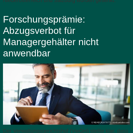
Niederösterreich und Salzburg wurden gesenkt.
Forschungsprämie:
Abzugsverbot für
Managergehälter nicht
anwendbar
Der Verwaltungsgerichtshof (VwGH) stellte klar, dass