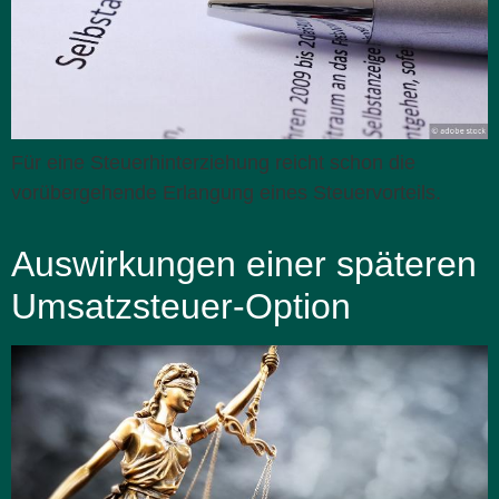
Für eine Steuerhinterziehung reicht schon die
vorübergehende Erlangung eines Steuervorteils.
Auswirkungen einer späteren
Umsatzsteuer-Option