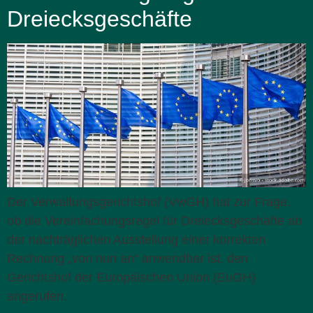
Dreiecksgeschäfte
Der Verwaltungsgerichtshof (VwGH) hat zur Frage,
ob die Vereinfachungsregel für Dreiecksgeschäfte ab
der nachträglichen Ausstellung einer korrekten
Rechnung „von nun an“ anwendbar ist, den
Gerichtshof der Europäischen Union (EuGH)
angerufen.