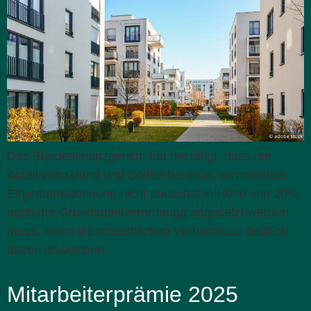
Das Bundesfinanzgericht hat bestätigt, dass der
Anteil von Grund und Boden bei einer vermieteten
Eigentumswohnung nicht pauschal in Höhe von 20%
nach der Grundanteilverordnung angesetzt werden
muss, wenn die tatsächlichen Verhältnisse deutlich
davon abweichen.
Mitarbeiterprämie 2025