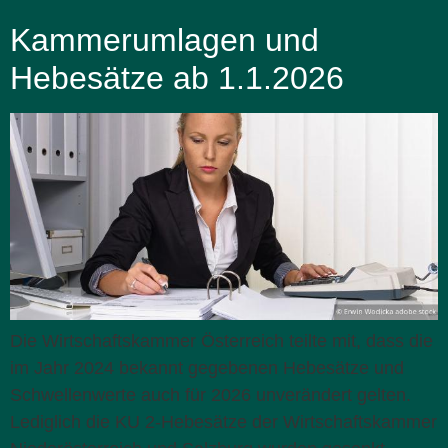
Kammerumlagen und
Hebesätze ab 1.1.2026
Die Wirtschaftskammer Österreich teilte mit, dass die
im Jahr 2024 bekannt gegebenen Hebesätze und
Schwellenwerte auch für 2026 unverändert gelten.
Lediglich die KU 2-Hebesätze der Wirtschaftskammer