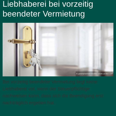
Liebhaberei bei vorzeitig
beendeter Vermietung
Bei vorzeitig beendeter Vermietung liegt keine
Liebhaberei vor, wenn der Steuerpflichtige
nachweisen kann, dass sich die Beendigung erst
nachträglich ergeben hat.