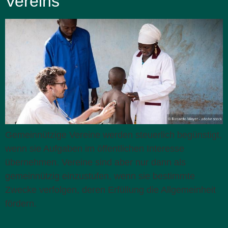
Vereins
Gemeinnützige Vereine werden steuerlich begünstigt,
wenn sie Aufgaben im öffentlichen Interesse
übernehmen. Vereine sind aber nur dann als
gemeinnützig einzustufen, wenn sie bestimmte
Zwecke verfolgen, deren Erfüllung die Allgemeinheit
fördern.