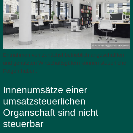
Entnahmen von zunächst betrieblich angeschafften
und genutzten Wirtschaftsgütern können steuerliche
Folgen haben.
Innenumsätze einer
umsatzsteuerlichen
Organschaft sind nicht
steuerbar