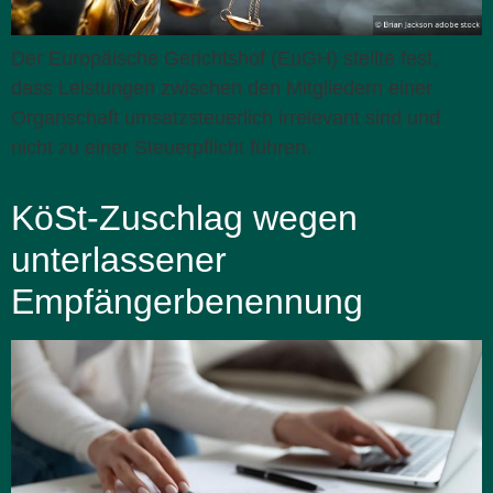
Der Europäische Gerichtshof (EuGH) stellte fest,
dass Leistungen zwischen den Mitgliedern einer
Organschaft umsatzsteuerlich irrelevant sind und
nicht zu einer Steuerpflicht führen.
KöSt-Zuschlag wegen
unterlassener
Empfängerbenennung