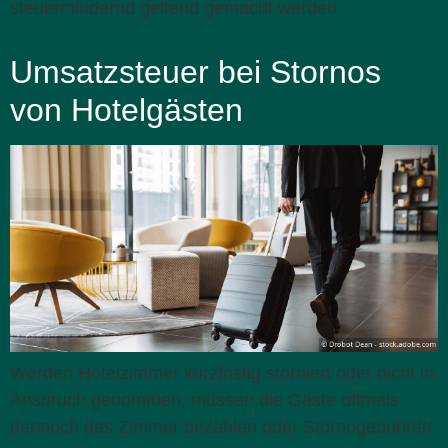
steuermindernd geltend gemacht werden.
Umsatzsteuer bei Stornos
von Hotelgästen
Werden Hotelzimmer kurzfristig storniert oder nicht in
Anspruch genommen, müssen die Gäste oftmals
dennoch das Zimmer bezahlen oder Stornogebühren