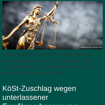
Der Europäische Gerichtshof (EuGH) stellte fest,
dass Leistungen zwischen den Mitgliedern einer
Organschaft umsatzsteuerlich irrelevant sind und
nicht zu einer Steuerpflicht führen.
KöSt-Zuschlag wegen
unterlassener