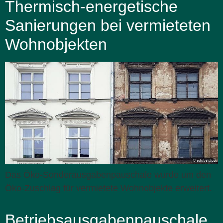
Thermisch-energetische
Sanierungen bei vermieteten
Wohnobjekten
Das Öko-Sonderausgabenpauschale wurde um den
Öko-Zuschlag für vermietete Wohnobjekte erweitert.
Betriebsausgabenpauschale