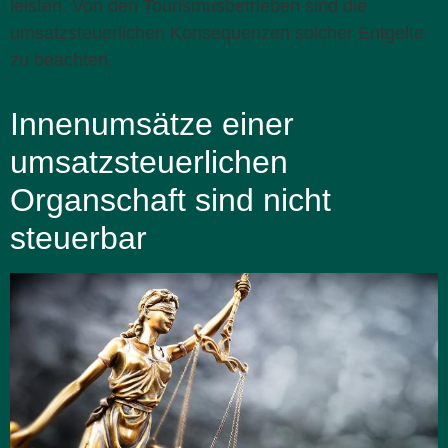
leisten. Von den Tourismusbetrieben sind die
umsatzsteuerlichen Konsequenzen solcher Entgelte
zu beachten.
Innenumsätze einer
umsatzsteuerlichen
Organschaft sind nicht
steuerbar