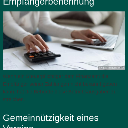
Empfängerbenennung
Wenn ein Steuerpflichtiger dem Finanzamt die
Empfänger seiner Zahlungen nicht bekannt geben
kann, hat die Behörde diese Betriebsausgaben zu
streichen.
Gemeinnützigkeit eines